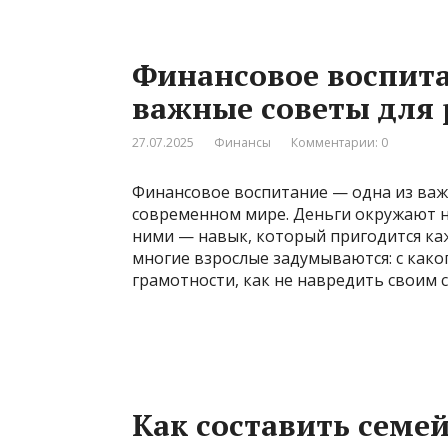
Финансовое воспита
важные советы для 
27.07.2025
Финансы
Комментарии: 0
Финансовое воспитание — одна из важ
современном мире. Деньги окружают н
ними — навык, который пригодится ка
многие взрослые задумываются: с како
грамотности, как не навредить своим 
Как составить семе