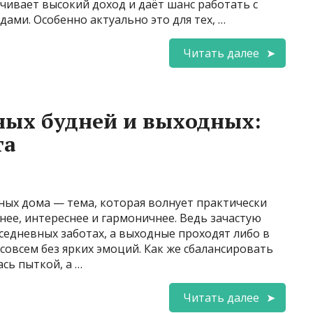
чивает высокий доход и даёт шанс работать с
ми. Особенно актуально это для тех, …
Читать далее
ных будней и выходных:
та
ных дома — тема, которая волнует практически
нее, интереснее и гармоничнее. Ведь зачастую
вседневных заботах, а выходные проходят либо в
совсем без ярких эмоций. Как же сбалансировать
ась пыткой, а …
Читать далее