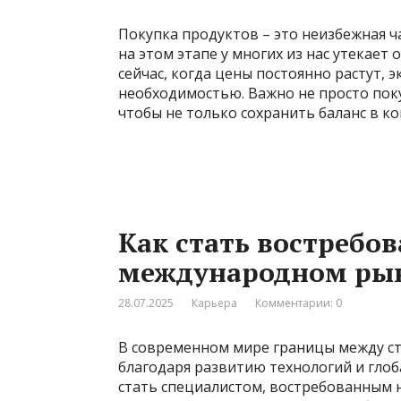
Покупка продуктов – это неизбежная ча
на этом этапе у многих из нас утекает
сейчас, когда цены постоянно растут, 
необходимостью. Важно не просто поку
чтобы не только сохранить баланс в к
Как стать востребо
международном рын
28.07.2025
Карьера
Комментарии: 0
В современном мире границы между ст
благодаря развитию технологий и глоб
стать специалистом, востребованным не