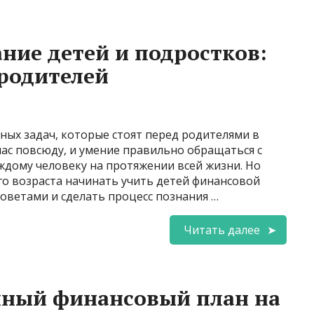
ние детей и подростков:
родителей
ных задач, которые стоят перед родителями в
ас повсюду, и умение правильно обращаться с
ждому человеку на протяжении всей жизни. Но
го возраста начинать учить детей финансовой
советами и сделать процесс познания …
Читать далее
йный финансовый план на