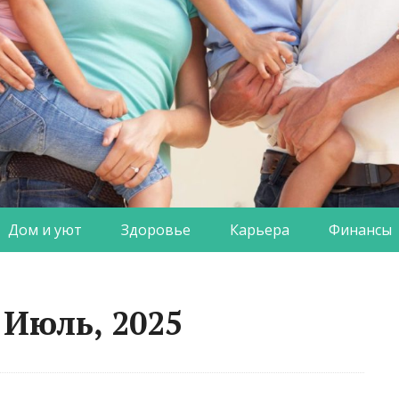
Дом и уют
Здоровье
Карьера
Финансы
 Июль, 2025