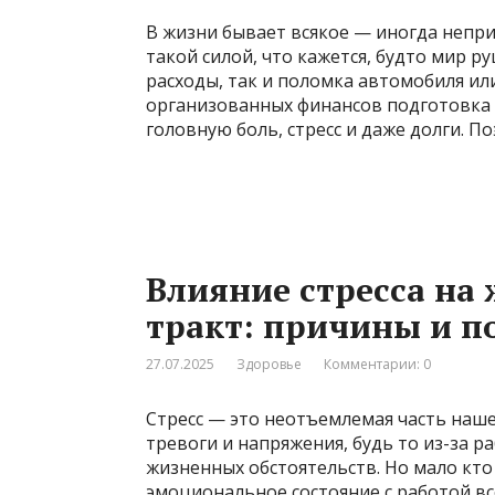
В жизни бывает всякое — иногда непр
такой силой, что кажется, будто мир р
расходы, так и поломка автомобиля ил
организованных финансов подготовка 
головную боль, стресс и даже долги. П
Влияние стресса н
тракт: причины и п
27.07.2025
Здоровье
Комментарии: 0
Стресс — это неотъемлемая часть наш
тревоги и напряжения, будь то из-за 
жизненных обстоятельств. Но мало кто
эмоциональное состояние с работой все