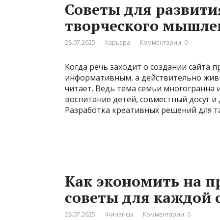
Советы для развити
творческого мышле
28.07.2025
Карьера
Комментарии: 0
Когда речь заходит о создании сайта пр
информативным, а действительно живы
читает. Ведь тема семьи многогранна 
воспитание детей, совместный досуг 
Разработка креативных решений для та
Как экономить на п
советы для каждой 
28.07.2025
Финансы
Комментарии: 0