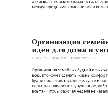
открывает новые возможности, обеспе
международными компаниями и команда
Организация семей
идеи для дома и ую
28.07.2025
Дом и уют
Комментарии: 0
Организация семейных будней и выход
всех, кто хочет сделать жизнь комфорт
будни пролетают в спешке, суете и по
попытках наверстать упущенное, либо 
все так, чтобы рабочая неделя не казал