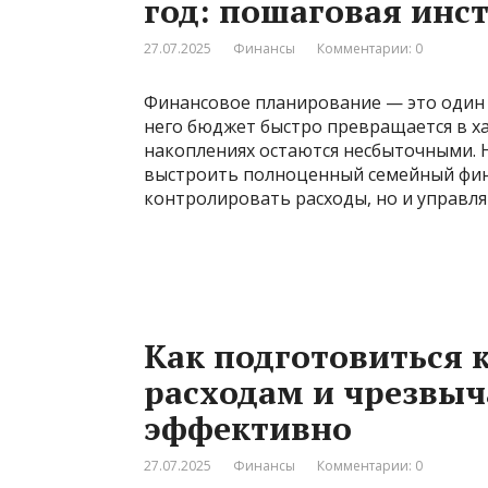
год: пошаговая инс
27.07.2025
Финансы
Комментарии: 0
Финансовое планирование — это один 
него бюджет быстро превращается в ха
накоплениях остаются несбыточными. Н
выстроить полноценный семейный фина
контролировать расходы, но и управля
Как подготовиться
расходам и чрезвы
эффективно
27.07.2025
Финансы
Комментарии: 0