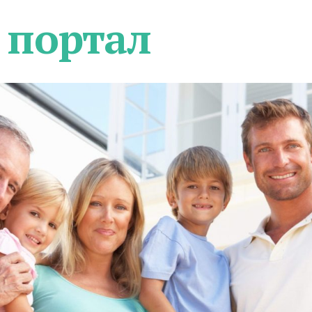
 портал