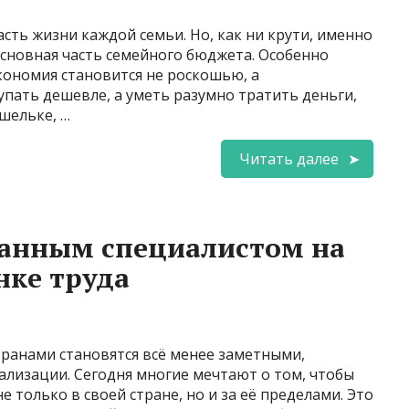
сть жизни каждой семьи. Но, как ни крути, именно
 основная часть семейного бюджета. Особенно
экономия становится не роскошью, а
пать дешевле, а уметь разумно тратить деньги,
ошельке, …
Читать далее
ванным специалистом на
ке труда
ранами становятся всё менее заметными,
ализации. Сегодня многие мечтают о том, чтобы
 только в своей стране, но и за её пределами. Это