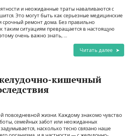
иятности и неожиданные траты наваливаются с
ушится. Это могут быть как серьезные медицинские
и срочный ремонт дома. Без правильно
к таким ситуациям превращается в настоящую
оэтому очень важно знать, …
Читать далее
а желудочно-кишечный
оследствия
ей повседневной жизни. Каждому знакомо чувство
работы, семейных забот или неожиданных
 задумывается, насколько тесно связано наше
го организма, и в частности — с желудочно-