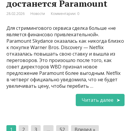
достанется Paramount
28.02.2026
Новости
Комментарии: 0
Для стримингового сервиса сделка больше «не
является финансово привлекательной».
Paramount Skydance оказалась как никогда близко
к покупке Warner Bros. Discovery — Netflix
отказалась повышать свою ставку и вышла из
переговоров. Это произошло после того, как
совет директоров WBD признал новое
предложение Paramount более выгодным. Netflix
в четверг официально уведомила, что не будет
увеличивать цену, чтобы перебить …
Читать далее
Пагинация
1
2
3
…
52
Вперед »