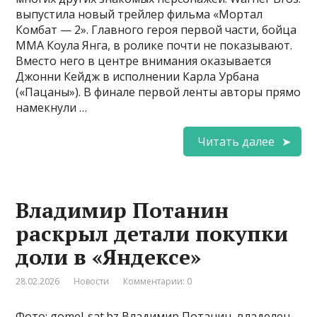
выпустила новый трейлер фильма «Мортал
Комбат — 2». Главного героя первой части, бойца
MMA Коула Янга, в ролике почти не показывают.
Вместо него в центре внимания оказывается
Джонни Кейдж в исполнении Карла Урбана
(«Пацаны»). В финале первой ленты авторы прямо
намекнули …
Читать далее
Владимир Потанин
раскрыл детали покупки
доли в «Яндексе»
28.02.2026
Новости
Комментарии: 0
Фото: gomel-sat.bz Владимир Потанин, владелец