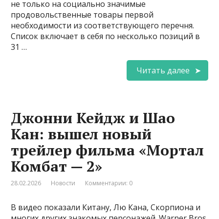
не только на социально значимые
продовольственные товары первой
необходимости из соответствующего перечня.
Список включает в себя по несколько позиций в
31 …
Читать далее
Джонни Кейдж и Шао
Кан: вышел новый
трейлер фильма «Мортал
Комбат — 2»
28.02.2026
Новости
Комментарии: 0
В видео показали Китану, Лю Кана, Скорпиона и
многих других знакомых персонажей. Warner Bros.