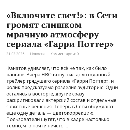
«Включите свет!»: в Сети
громят слишком
мрачную атмосферу
сериала «Гарри Поттер»
31.03.2026
Новости
Комментарии: 0
Фанатов удивляет, что всё не так, как было
раньше. Вчера HBO выпустил долгожданный
трейлер грядущего сериала «Гарри Поттер», и
ролик предсказуемо разделил аудиторию. Одни
остались в восторге, другие сразу
раскритиковали актёрский состав и отдельные
сюжетные решения. Теперь в Сети обсуждают
ещё одну деталь — цветокоррекцию.
Пользователи шутят, что в кадре настолько
темно, что почти ничего …