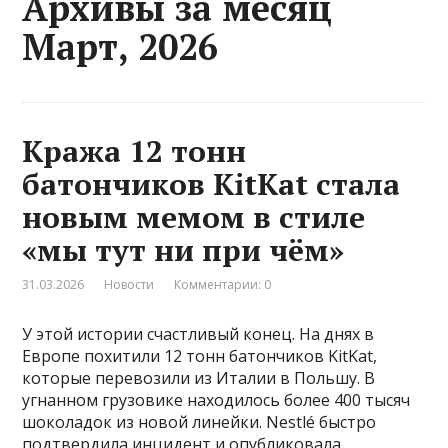
Архивы за месяц
Март, 2026
Кража 12 тонн
батончиков KitKat стала
новым мемом в стиле
«мы тут ни при чём»
31.03.2026
Новости
Комментарии: 0
У этой истории счастливый конец. На днях в
Европе похитили 12 тонн батончиков KitKat,
которые перевозили из Италии в Польшу. В
угнанном грузовике находилось более 400 тысяч
шоколадок из новой линейки. Nestlé быстро
подтвердила инцидент и опубликовала