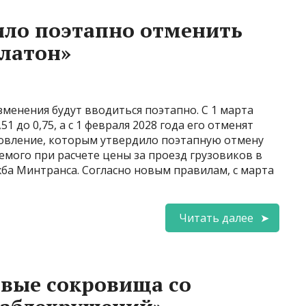
ило поэтапно отменить
Платон»
менения будут вводиться поэтапно. С 1 марта
1 до 0,75, а с 1 февраля 2028 года его отменят
овление, которым утвердило поэтапную отмену
ого при расчете цены за проезд грузовиков в
жба Минтранса. Согласно новым правилам, с марта
Читать далее
вые сокровища со