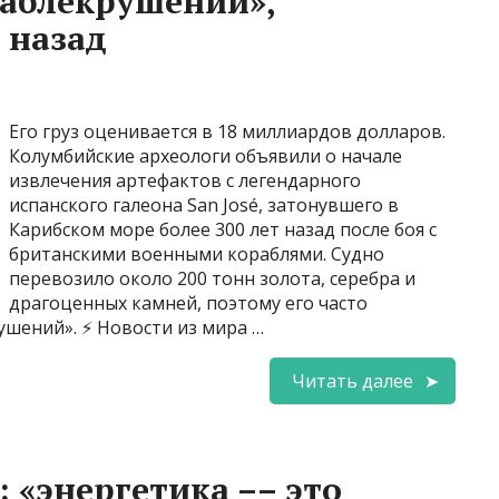
раблекрушений»,
 назад
Его груз оценивается в 18 миллиардов долларов.
Колумбийские археологи объявили о начале
извлечения артефактов с легендарного
испанского галеона San José, затонувшего в
Карибском море более 300 лет назад после боя с
британскими военными кораблями. Судно
перевозило около 200 тонн золота, серебра и
драгоценных камней, поэтому его часто
шений». ⚡ Новости из мира …
Читать далее
 «энергетика –– это