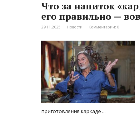
Что за напиток «кар
его правильно — вов
29.11.2025
Новости
Комментарии: 0
приготовления каркаде …