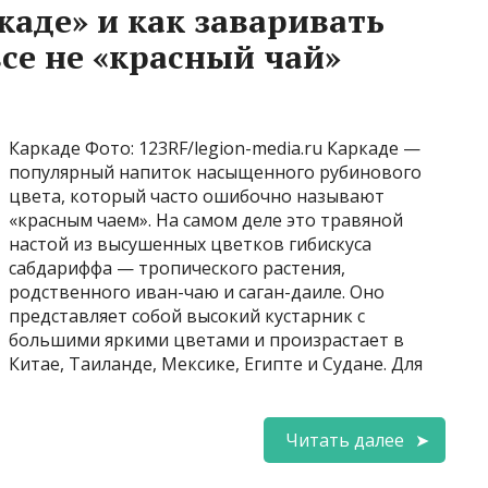
каде» и как заваривать
се не «красный чай»
Каркаде Фото: 123RF/legion-media.ru Каркаде —
популярный напиток насыщенного рубинового
цвета, который часто ошибочно называют
«красным чаем». На самом деле это травяной
настой из высушенных цветков гибискуса
сабдариффа — тропического растения,
родственного иван-чаю и саган-даиле. Оно
представляет собой высокий кустарник с
большими яркими цветами и произрастает в
Китае, Таиланде, Мексике, Египте и Судане. Для
Читать далее