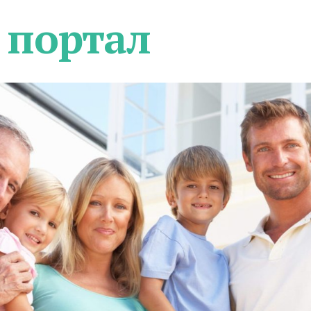
 портал