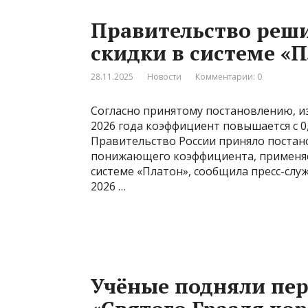
Правительство реш
скидки в системе «
28.11.2025
Новости
Комментарии: 0
Согласно принятому постановлению, из
2026 года коэффициент повышается с 0,5
Правительство России приняло постан
понижающего коэффициента, применяем
системе «Платон», сообщила пресс-слу
2026 …
Учёные подняли пер