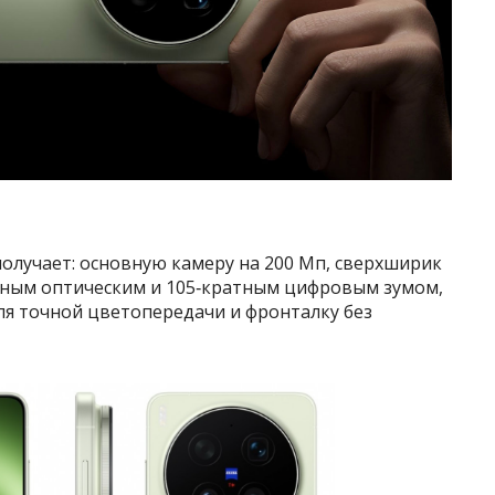
олучает: основную камеру на 200 Мп, сверхширик
ратным оптическим и 105‑кратным цифровым зумом,
ля точной цветопередачи и фронталку без