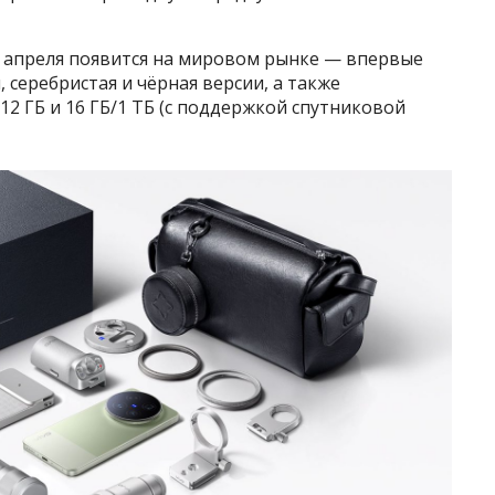
4 апреля появится на мировом рынке — впервые
я, серебристая и чёрная версии, а также
512 ГБ и 16 ГБ/1 ТБ (с поддержкой спутниковой