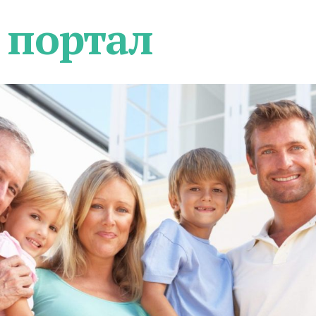
 портал