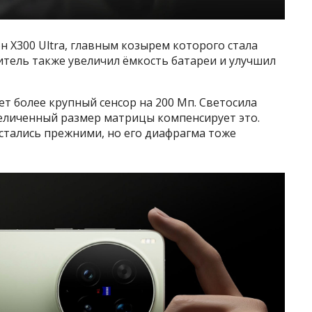
н X300 Ultra, главным козырем которого стала
итель также увеличил ёмкость батареи и улучшил
ет более крупный сенсор на 200 Мп. Светосила
 увеличенный размер матрицы компенсирует это.
стались прежними, но его диафрагма тоже