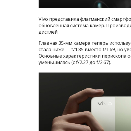
Vivo представила флагманский смартфо
обновлённая система камер. Производ
дисплей.
Главная 35‑мм камера теперь использу
стала ниже — f/1.85 вместо f/1.69, но
Основные характеристики перископа о
уменьшилась (с f/2.27 до f/2.67).