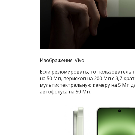
Изображение: Vivo
Если резюмировать, то пользователь п
на 50 Мп, перископ на 200 Мп с 3,7‑к
мультиспектральную камеру на 5 Мп д
автофокуса на 50 Мп.