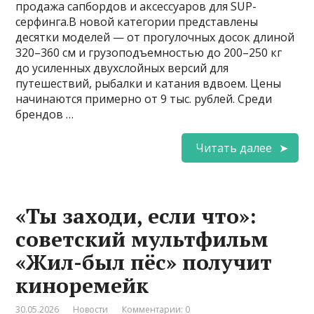
продажа сапбордов и аксессуаров для SUP-
серфинга.В новой категории представлены
десятки моделей — от прогулочных досок длиной
320–360 см и грузоподъемностью до 200–250 кг
до усиленных двухслойных версий для
путешествий, рыбалки и катания вдвоем. Цены
начинаются примерно от 9 тыс. рублей. Среди
брендов …
Читать далее
«Ты заходи, если что»:
советский мультфильм
«Жил-был пёс» получит
киноремейк
30.05.2026
Новости
Комментарии: 0