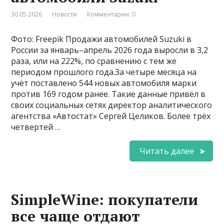
30.05.2026
Новости
Комментарии: 0
Фото: Freepik Продажи автомобилей Suzuki в
России за январь–апрель 2026 года выросли в 3,2
раза, или на 222%, по сравнению с тем же
периодом прошлого года.За четыре месяца на
учёт поставлено 544 новых автомобиля марки
против 169 годом ранее. Такие данные привёл в
своих социальных сетях директор аналитического
агентства «Автостат» Сергей Целиков. Более трёх
четвертей …
Читать далее
SimpleWine: покупатели
все чаще отдают