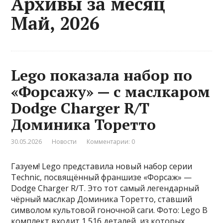
Архивы за месяц
Май, 2026
Lego показала набор по
«Форсажу» — с маслкаром
Dodge Charger R/T
Доминика Торетто
30.05.2026
Новости
Комментарии: 0
Газуем! Lego представила новый набор серии
Technic, посвящённый франшизе «Форсаж» —
Dodge Charger R/T. Это тот самый легендарный
чёрный маслкар Доминика Торетто, ставший
символом культовой гоночной саги. Фото: Lego В
комплект входит 1 516 деталей, из которых