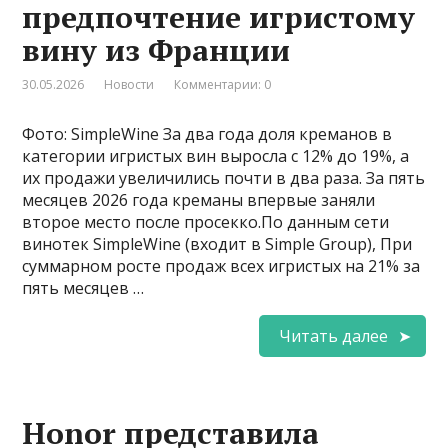
предпочтение игристому
вину из Франции
30.05.2026
Новости
Комментарии: 0
Фото: SimpleWine За два года доля креманов в
категории игристых вин выросла с 12% до 19%, а
их продажи увеличились почти в два раза. За пять
месяцев 2026 года креманы впервые заняли
второе место после просекко.По данным сети
винотек SimpleWine (входит в Simple Group), При
суммарном росте продаж всех игристых на 21% за
пять месяцев …
Читать далее
Honor представила