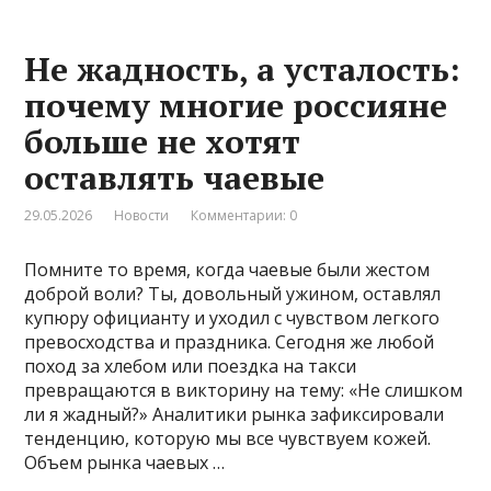
Не жадность, а усталость:
почему многие россияне
больше не хотят
оставлять чаевые
29.05.2026
Новости
Комментарии: 0
Помните то время, когда чаевые были жестом
доброй воли? Ты, довольный ужином, оставлял
купюру официанту и уходил с чувством легкого
превосходства и праздника. Сегодня же любой
поход за хлебом или поездка на такси
превращаются в викторину на тему: «Не слишком
ли я жадный?» Аналитики рынка зафиксировали
тенденцию, которую мы все чувствуем кожей.
Объем рынка чаевых …