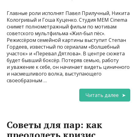
Главные роли исполнят Павел Прилучный, Никита
Кологривый и Гоша Куценко. Студия MEM Cinema
снимет полнометражный фильм по мотивам
советского мультфильма «Жил-был пёс».
Режиссёром семейной картины выступит Степан
Гордеев, известный по сериалам «Волшебный
участок» и «Перевал Дятлова». В центре сюжета
будет бывший боксёр. Потеряв семью, работу
и уважение к себе, он начинает видеть циничного
и насмешливого волка, выступающего
своеобразным …
Читать далее
Советы для пар: как
преодолеть кризис