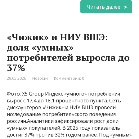
Читать далее
«Чижик» и НИУ ВШЭ:
доля «умных»
потребителей выросла до
37%
29.05.2026
Новости
Комментарии: 0
Фото: X5 Group Индекс «умного» потребления
вырос с 17,4 до 18,1 процентного пункта. Сеть
дискаунтеров «Чижик» и НИУ ВШЭ провели
исследование потребительского поведения
россиян.Аналитики зафиксировали рост доли
«умных» покупателей. В 2025 году показатель
достиг 37% против 32% годом ранее. Под «умным»