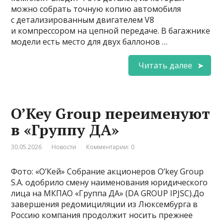
можно собрать точную копию автомобиля
с детализированным двигателем V8
и компрессором на цепной передаче. В багажнике
модели есть место для двух баллонов …
Читать далее
O’Key Group переименуют
в «Группу ДА»
30.05.2026
Новости
Комментарии: 0
Фото: «О’Кей» Собрание акционеров O’key Group
S.A. одобрило смену наименования юридического
лица на МКПАО «Группа ДА» (DA GROUP IPJSC).До
завершения редомициляции из Люксембурга в
Россию компания продолжит носить прежнее