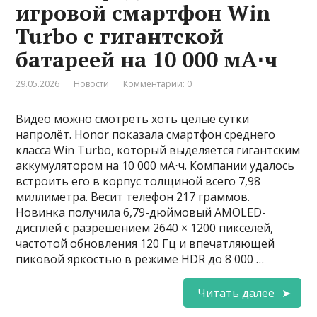
игровой смартфон Win
Turbo с гигантской
батареей на 10 000 мА⋅ч
29.05.2026
Новости
Комментарии: 0
Видео можно смотреть хоть целые сутки
напролёт. Honor показала смартфон среднего
класса Win Turbo, который выделяется гигантским
аккумулятором на 10 000 мА⋅ч. Компании удалось
встроить его в корпус толщиной всего 7,98
миллиметра. Весит телефон 217 граммов.
Новинка получила 6,79-дюймовый AMOLED-
дисплей с разрешением 2640 × 1200 пикселей,
частотой обновления 120 Гц и впечатляющей
пиковой яркостью в режиме HDR до 8 000 …
Читать далее