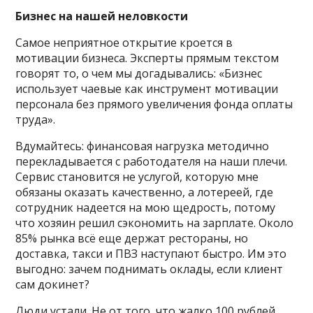
Бизнес на нашей неловкости
Самое неприятное открытие кроется в
мотивации бизнеса. Эксперты прямым текстом
говорят то, о чем мы догадывались: «Бизнес
использует чаевые как инструмент мотивации
персонала без прямого увеличения фонда оплаты
труда».
Вдумайтесь: финансовая нагрузка методично
перекладывается с работодателя на наши плечи.
Сервис становится не услугой, которую мне
обязаны оказать качественно, а лотереей, где
сотрудник надеется на мою щедрость, потому
что хозяин решил сэкономить на зарплате. Около
85% рынка всё еще держат рестораны, но
доставка, такси и ПВЗ наступают быстро. Им это
выгодно: зачем поднимать оклады, если клиент
сам докинет?
Люди устали. Не от того, что жалко 100 рублей.