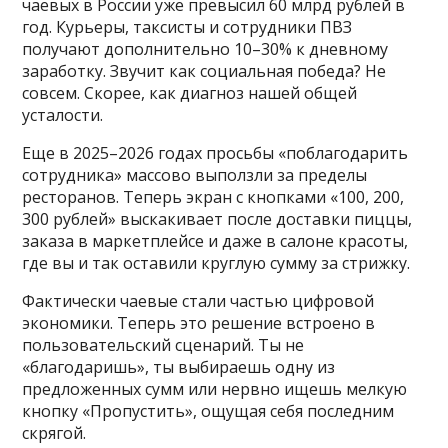
чаевых в России уже превысил 60 млрд рублей в
год. Курьеры, таксисты и сотрудники ПВЗ
получают дополнительно 10–30% к дневному
заработку. Звучит как социальная победа? Не
совсем. Скорее, как диагноз нашей общей
усталости.
Еще в 2025–2026 годах просьбы «поблагодарить
сотрудника» массово выползли за пределы
ресторанов. Теперь экран с кнопками «100, 200,
300 рублей» выскакивает после доставки пиццы,
заказа в маркетплейсе и даже в салоне красоты,
где вы и так оставили круглую сумму за стрижку.
Фактически чаевые стали частью цифровой
экономики. Теперь это решение встроено в
пользовательский сценарий. Ты не
«благодаришь», ты выбираешь одну из
предложенных сумм или нервно ищешь мелкую
кнопку «Пропустить», ощущая себя последним
скрягой.