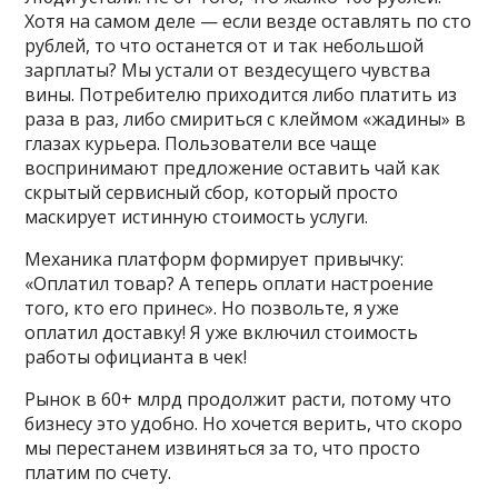
Хотя на самом деле — если везде оставлять по сто
рублей, то что останется от и так небольшой
зарплаты? Мы устали от вездесущего чувства
вины. Потребителю приходится либо платить из
раза в раз, либо смириться с клеймом «жадины» в
глазах курьера. Пользователи все чаще
воспринимают предложение оставить чай как
скрытый сервисный сбор, который просто
маскирует истинную стоимость услуги.
Механика платформ формирует привычку:
«Оплатил товар? А теперь оплати настроение
того, кто его принес». Но позвольте, я уже
оплатил доставку! Я уже включил стоимость
работы официанта в чек!
Рынок в 60+ млрд продолжит расти, потому что
бизнесу это удобно. Но хочется верить, что скоро
мы перестанем извиняться за то, что просто
платим по счету.