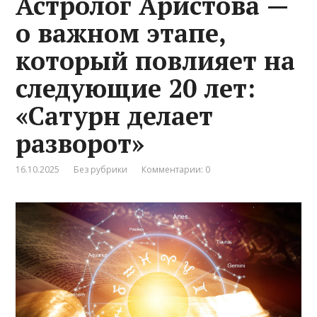
Астролог Аристова —
о важном этапе,
который повлияет на
следующие 20 лет:
«Сатурн делает
разворот»
16.10.2025
Без рубрики
Комментарии: 0