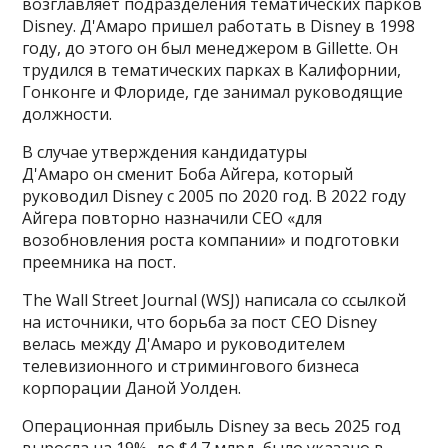
возглавляет подразделения тематических парков
Disney. Д'Амаро пришел работать в Disney в 1998
году, до этого он был менеджером в Gillette. Он
трудился в тематических парках в Калифорнии,
Гонконге и Флориде, где занимал руководящие
должности.
В случае утверждения кандидатуры
Д'Амаро он сменит Боба Айгера, который
руководил Disney с 2005 по 2020 год. В 2022 году
Айгера повторно назначили CEO «для
возобновления роста компании» и подготовки
преемника на пост.
The Wall Street Journal (WSJ) написала со ссылкой
на источники, что борьба за пост CEO Disney
велась между Д'Амаро и руководителем
телевизионного и стримингового бизнеса
корпорации Даной Уолден.
Операционная прибыль Disney за весь 2025 год
выросла на 19%, до $4,7 млрд, было указано в