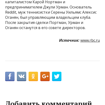
капиталистом Карой Нортман и
предпринимателем Джули Урман. Основатель
Reddit, муж теннисистки Серены Уильямс Алексис
Оганян, был управляющим владельцем клуба.
После закрытия сделки Портман, Урман и
Оганян останутся в его совете директоров.
Источник:
www.rbc.ru
Добавить комментарий