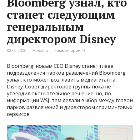
Bloomberg узнал, кто
станет следующим
генеральным
директором Disney
02.02.2026
Новости
Комментарии: 0
Bloomberg: новым CEO Disney станет глава
подразделения парков развлечений Bloomberg
узнал, кто может возглавить медиагиганта
Disney. Совет директоров группы пока не
утвердил окончательное решение, но, по
информации WSJ, там делали выбор между главой
парков развлечений и директором стриминговых
сервисов