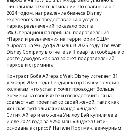
финальном отчете компании. По сравнению с
2024 годом, направление бизнеса Disney
Experiences по предоставлению услуг в
парках развлечений показало рост в
6%. Операционная прибыль подразделения
«Парки и развлечения на территории США»
выросла на 9%, до $920 млн. В 2025 году The Walt
Disney Company в отчете за II квартал сообщила о
росте доходов как раз за счет подразделений
парков и стриминга.
Контракт Боба Айгера с Walt Disney истекает 31
декабря 2026 года. Гендиректор Disney говорил
коллегам, что устал и хочет проводит больше
времени на своей яхте и сосредоточиться на
совместных проектах со своей женой, таких как
женская футбольная команда «Энджел
Сити». Айгер и его жена Уиллоу Бэй купили ее в
июле 2024 года за $250 млн. «Энджел Сити»
основана актрисой Натали Портман, венчурным