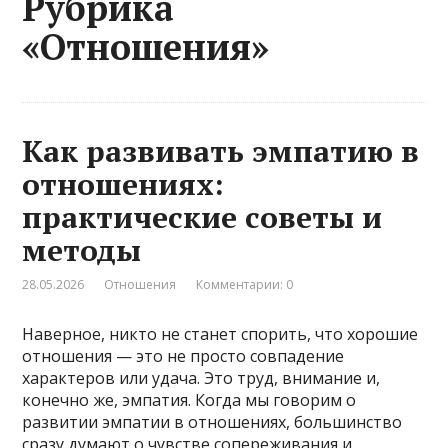
Рубрика
«Отношения»
Как развивать эмпатию в
отношениях:
практические советы и
методы
28.05.2026
Отношения
Комментарии: 0
Наверное, никто не станет спорить, что хорошие
отношения — это не просто совпадение
характеров или удача. Это труд, внимание и,
конечно же, эмпатия. Когда мы говорим о
развитии эмпатии в отношениях, большинство
сразу думают о чувстве сопереживания и