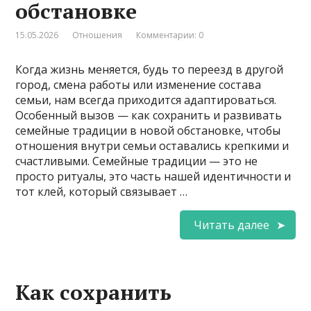
обстановке
15.05.2026
Отношения
Комментарии: 0
Когда жизнь меняется, будь то переезд в другой
город, смена работы или изменение состава
семьи, нам всегда приходится адаптироваться.
Особенный вызов — как сохранить и развивать
семейные традиции в новой обстановке, чтобы
отношения внутри семьи оставались крепкими и
счастливыми. Семейные традиции — это не
просто ритуалы, это часть нашей идентичности и
тот клей, который связывает …
Читать далее
Как сохранить