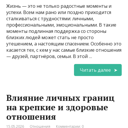
Жизнь — это не только радостные моменты и
успехи. Всем нам рано или поздно приходится
сталкиваться с трудностями: личными,
профессиональными, эмоциональными. В такие
моменты подлинная поддержка со стороны
близких людей может стать не просто
утешением, а настоящим спасением. Особенно это
касается тех, с кем у нас самые близкие отношения
— друзей, партнёров, семьи. В этой …
Читать далее
Влияние личных границ
на крепкие и здоровые
отношения
15.05.2026
Отношения
Комментарии: 0