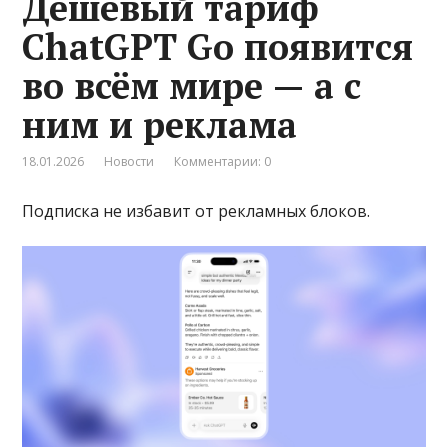
Дешёвый тариф
ChatGPT Go появится
во всём мире — а с
ним и реклама
18.01.2026
Новости
Комментарии: 0
Подписка не избавит от рекламных блоков.