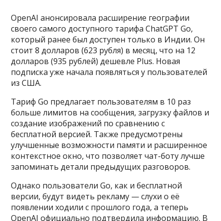
OpenAI анонсировала расширение географии
своего самого доступного тарифа ChatGPT Go,
который ранее был доступен только в Индии. Он
стоит 8 долларов (623 рубля) в месяц, что на 12
долларов (935 рублей) дешевле Plus. Новая
подписка уже начала появляться у пользователей
из США.
Тариф Go предлагает пользователям в 10 раз
больше лимитов на сообщения, загрузку файлов и
создание изображений по сравнению с
бесплатной версией. Также предусмотрены
улучшенные возможности памяти и расширенное
контекстное окно, что позволяет чат-боту лучше
запоминать детали предыдущих разговоров.
Однако пользователи Go, как и бесплатной
версии, будут видеть рекламу — слухи о её
появлении ходили с прошлого года, а теперь
OpenAI официально подтвердила информацию. В