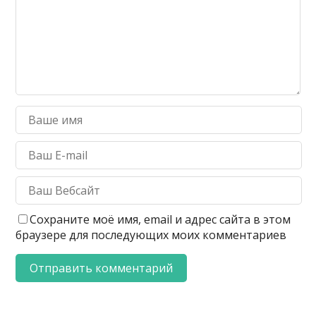
Сохраните моё имя, email и адрес сайта в этом
браузере для последующих моих комментариев