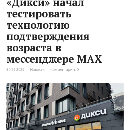
«Дикси» начал
тестировать
технологию
подтверждения
возраста в
мессенджере MAX
30.11.2025
Новости
Комментарии: 0