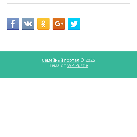
Семейный портал
© 2026
Тема от
WP Puzzle