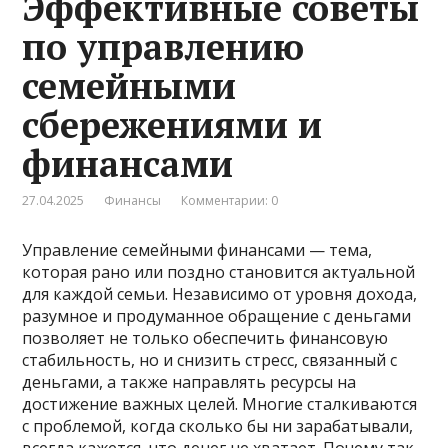
Эффективные советы
по управлению
семейными
сбережениями и
финансами
27.04.2025
Финансы
Комментарии: 0
Управление семейными финансами — тема,
которая рано или поздно становится актуальной
для каждой семьи. Независимо от уровня дохода,
разумное и продуманное обращение с деньгами
позволяет не только обеспечить финансовую
стабильность, но и снизить стресс, связанный с
деньгами, а также направлять ресурсы на
достижение важных целей. Многие сталкиваются
с проблемой, когда сколько бы ни зарабатывали,
всегда кажется, что денег не хватает. Почему так