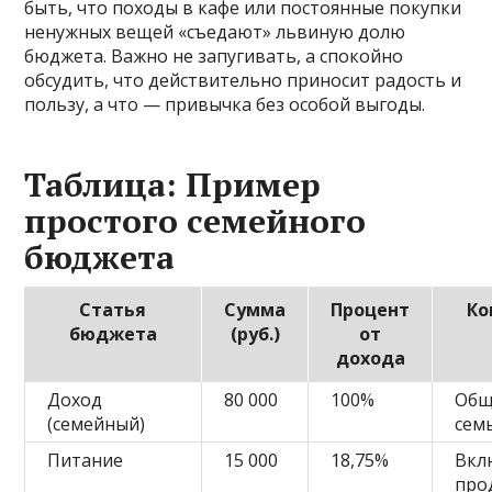
быть, что походы в кафе или постоянные покупки
ненужных вещей «съедают» львиную долю
бюджета. Важно не запугивать, а спокойно
обсудить, что действительно приносит радость и
пользу, а что — привычка без особой выгоды.
Таблица: Пример
простого семейного
бюджета
Статья
Сумма
Процент
Ко
бюджета
(руб.)
от
дохода
Доход
80 000
100%
Общ
(семейный)
сем
Питание
15 000
18,75%
Вкл
про