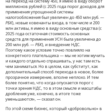
на переход на систему 450, я имею в виду оборот
миллионов рублей (c 2025 года порог доходов для
применения упрощенной системы
налогообложения был увеличен до 450 млн руб. —
РБК
), новые ковенанты входа, в том числе и 200
млн активы, я имею в виду основные средства (с
2025 года остаточная стоимость основных
средств для применения УСН была увеличена до
200 млн руб. —
РБК
), и внедрение НДС.
Поэтому какое условие точно повлияло на
конкретного плательщика — мы не хотим мучить
и каждого отдельно спрашивать, у нас там есть
чем заниматься. Но в целом, как субститут, как
дополнительный способ перехода в новое, более
прозрачное измерение, вполне неплохо. И тем
более понятно, что когда опускается порог с
точки зрения НДС, то в этом смысле и масштабы
дробления уже, конечно, в итоге тоже
уменьшаются», — сказал он.
По этой схеме бизнес, который «добровольно» в