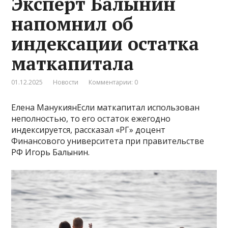
Эксперт Балынин
напомнил об
индексации остатка
маткапитала
01.12.2025
Новости
Комментарии: 0
Елена МанукиянЕсли маткапитал использован
неполностью, то его остаток ежегодно
индексируется, рассказал «РГ» доцент
Финансового университета при правительстве
РФ Игорь Балынин.