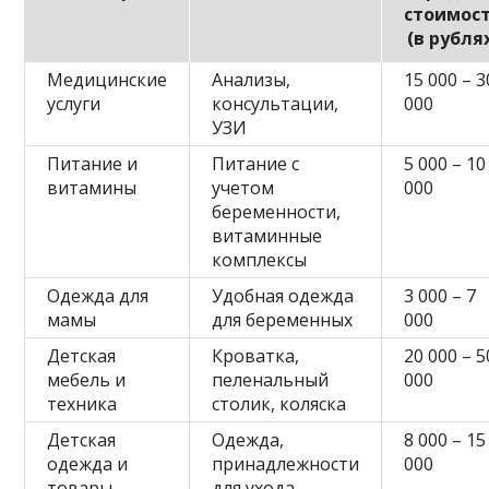
стоимос
(в рубля
Медицинские
Анализы,
15 000 – 3
услуги
консультации,
000
УЗИ
Питание и
Питание с
5 000 – 10
витамины
учетом
000
беременности,
витаминные
комплексы
Одежда для
Удобная одежда
3 000 – 7
мамы
для беременных
000
Детская
Кроватка,
20 000 – 5
мебель и
пеленальный
000
техника
столик, коляска
Детская
Одежда,
8 000 – 15
одежда и
принадлежности
000
товары
для ухода,