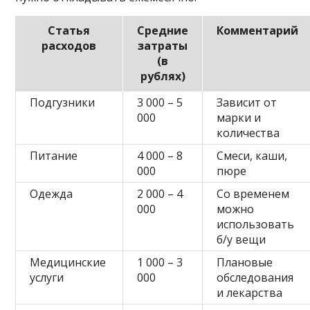
Статья
Средние
Комментарий
расходов
затраты
(в
рублях)
Подгузники
3 000 – 5
Зависит от
000
марки и
количества
Питание
4 000 – 8
Смеси, каши,
000
пюре
Одежда
2 000 – 4
Со временем
000
можно
использовать
б/у вещи
Медицинские
1 000 – 3
Плановые
услуги
000
обследования
и лекарства