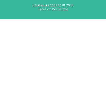
Семейный портал
© 2026
Тема от
WP Puzzle