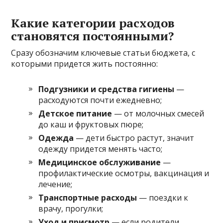
Какие категории расходов
становятся постоянными?
Сразу обозначим ключевые статьи бюджета, с
которыми придется жить постоянно:
Подгузники и средства гигиены
—
расходуются почти ежедневно;
Детское питание
— от молочных смесей
до каш и фруктовых пюре;
Одежда
— дети быстро растут, значит
одежду придется менять часто;
Медицинское обслуживание
—
профилактические осмотры, вакцинация и
лечение;
Транспортные расходы
— поездки к
врачу, прогулки;
Уход и присмотр
— если родители