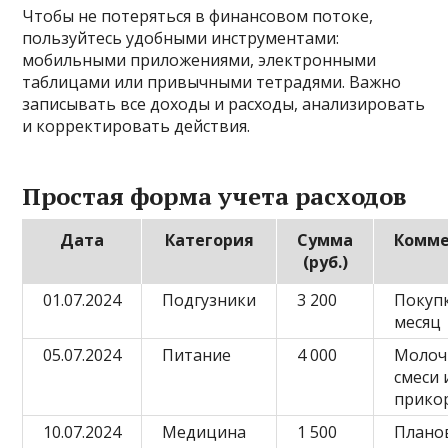
Чтобы не потеряться в финансовом потоке,
пользуйтесь удобными инструментами:
мобильными приложениями, электронными
таблицами или привычными тетрадями. Важно
записывать все доходы и расходы, анализировать
и корректировать действия.
Простая форма учета расходов
Дата
Категория
Сумма
Комм
(руб.)
01.07.2024
Подгузники
3 200
Покуп
месяц
05.07.2024
Питание
4 000
Молоч
смеси 
прико
10.07.2024
Медицина
1 500
Плано