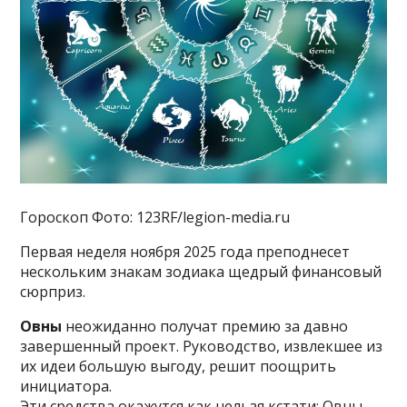
Гороскоп Фото: 123RF/legion-media.ru
Первая неделя ноября 2025 года преподнесет
нескольким знакам зодиака щедрый финансовый
сюрприз.
Овны
неожиданно получат премию за давно
завершенный проект. Руководство, извлекшее из
их идеи большую выгоду, решит поощрить
инициатора.
Эти средства окажутся как нельзя кстати: Овны