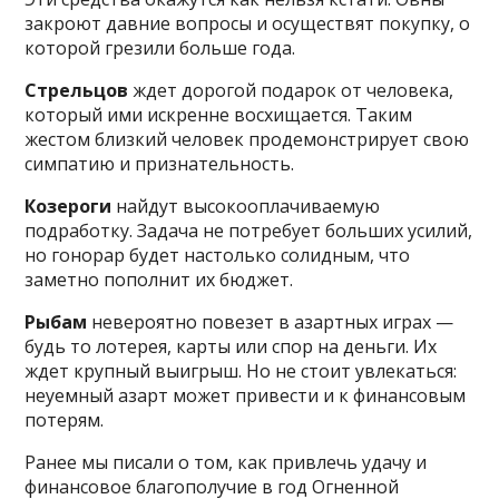
закроют давние вопросы и осуществят покупку, о
которой грезили больше года.
Стрельцов
ждет дорогой подарок от человека,
который ими искренне восхищается. Таким
жестом близкий человек продемонстрирует свою
симпатию и признательность.
Козероги
найдут высокооплачиваемую
подработку. Задача не потребует больших усилий,
но гонорар будет настолько солидным, что
заметно пополнит их бюджет.
Рыбам
невероятно повезет в азартных играх —
будь то лотерея, карты или спор на деньги. Их
ждет крупный выигрыш. Но не стоит увлекаться:
неуемный азарт может привести и к финансовым
потерям.
Ранее мы писали о том, как привлечь удачу и
финансовое благополучие в год Огненной