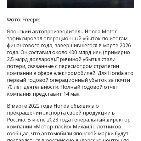
Фото: Freepik
Японский автопроизводитель Honda Motor
зафиксировал операционный убыток по итогам
финансового года, завершившегося в марте 2026
года. Он составил около 400 млрд иен (примерно
2,5 млрд долларов).Причиной убытка стали
потери, связанные с пересмотром стратегии
компании в сфере электромобилей. Для Honda это
первый годовой операционный убыток за почти
70 лет деятельности. Полный годовой отчёт
компания представит 14 мая.
В марте 2022 года Honda объявила о
прекращении экспорта своей продукции в
Россию. В июне 2023 года генеральный директор
компании «Мотор-плейс» Михаил Плотников
сообщал, что автомобили японской марки будут
поставляться в российские дилерские центры по