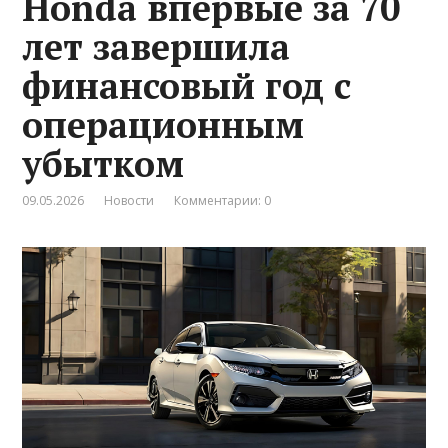
Honda впервые за 70
лет завершила
финансовый год с
операционным
убытком
09.05.2026
Новости
Комментарии: 0