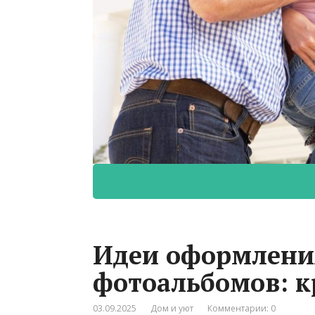
Идеи оформлени
фотоальбомов: к
03.09.2025
Дом и уют
Комментарии: 0