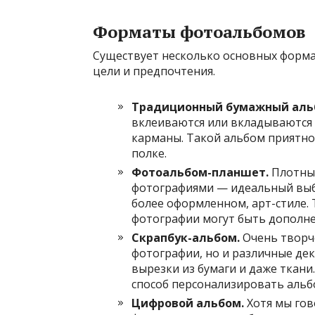
Форматы фотоальбомов
Существует несколько основных форма
цели и предпочтения.
Традиционный бумажный аль
вклеиваются или вкладываются 
карманы. Такой альбом приятно 
полке.
Фотоальбом-планшет.
Плотные
фотографиями — идеальный выбо
более оформленном, арт-стиле. 
фотографии могут быть дополне
Скрапбук-альбом.
Очень творче
фотографии, но и различные де
вырезки из бумаги и даже ткани.
способ персонализировать альб
Цифровой альбом.
Хотя мы гов