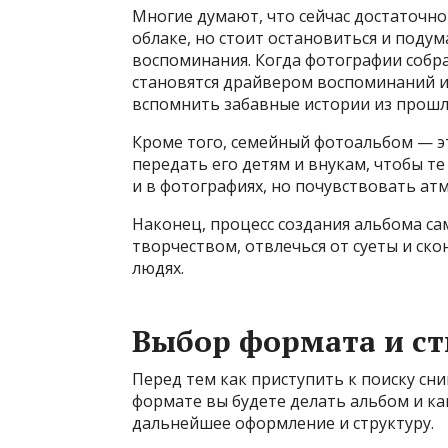
Многие думают, что сейчас достаточно
облаке, но стоит остановиться и подум
воспоминания. Когда фотографии собр
становятся драйвером воспоминаний и 
вспомнить забавные истории из прошл
Кроме того, семейный фотоальбом — э
передать его детям и внукам, чтобы те
и в фотографиях, но почувствовать ат
Наконец, процесс создания альбома са
творчеством, отвлечься от суеты и ск
людях.
Выбор формата и с
Перед тем как приступить к поиску сн
формате вы будете делать альбом и ка
дальнейшее оформление и структуру.