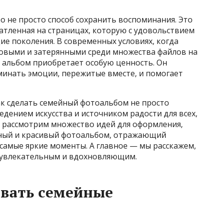
 не просто способ сохранить воспоминания. Это
атленная на страницах, которую с удовольствием
щие поколения. В современных условиях, когда
овыми и затерянными среди множества файлов на
 альбом приобретает особую ценность. Он
минать эмоции, пережитые вместе, и помогает
ак сделать семейный фотоальбом не просто
дением искусства и источником радости для всех,
Мы рассмотрим множество идей для оформления,
ьный и красивый фотоальбом, отражающий
самые яркие моменты. А главное — мы расскажем,
а увлекательным и вдохновляющим.
авать семейные