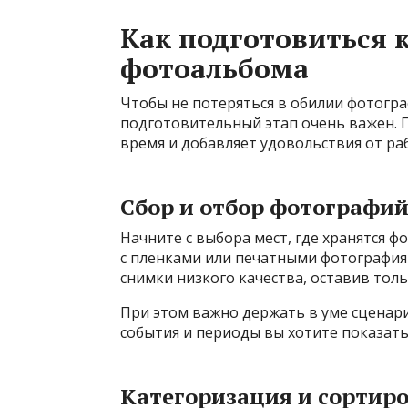
Как подготовиться 
фотоальбома
Чтобы не потеряться в обилии фотограф
подготовительный этап очень важен. 
время и добавляет удовольствия от ра
Сбор и отбор фотографи
Начните с выбора мест, где хранятся ф
с пленками или печатными фотография
снимки низкого качества, оставив тол
При этом важно держать в уме сценари
события и периоды вы хотите показать
Категоризация и сортир