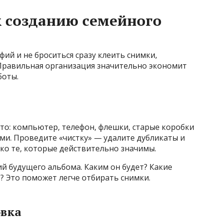
к созданию семейного
ий и не броситься сразу клеить снимки,
Правильная организация значительно экономит
боты.
й
ото: компьютер, телефон, флешки, старые коробки
ми. Проведите «чистку» — удалите дубликаты и
ько те, которые действительно значимы.
й будущего альбома. Каким он будет? Какие
? Это поможет легче отбирать снимки.
овка