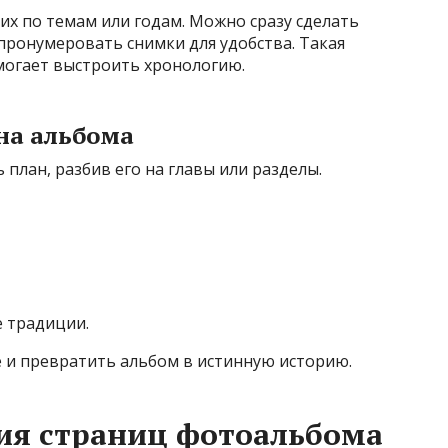
их по темам или годам. Можно сразу сделать
пронумеровать снимки для удобства. Такая
могает выстроить хронологию.
на альбома
план, разбив его на главы или разделы.
 традиции.
е и превратить альбом в истинную историю.
ия страниц фотоальбома