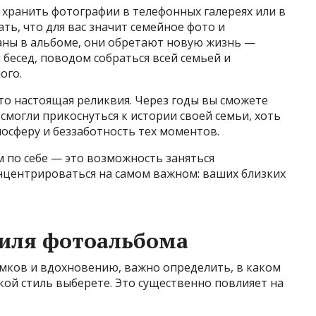
 хранить фотографии в телефонных галереях или в
ать, что для вас значит семейное фото и
аны в альбоме, они обретают новую жизнь —
бесед, поводом собраться всей семьей и
ого.
то настоящая реликвия. Через годы вы сможете
 смогли прикоснуться к истории своей семьи, хоть
мосферу и беззаботность тех моментов.
м по себе — это возможность заняться
онцентрироваться на самом важном: ваших близких
тиля фотоальбома
имков и вдохновению, важно определить, в каком
кой стиль выберете. Это существенно повлияет на