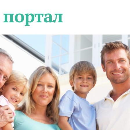
 портал