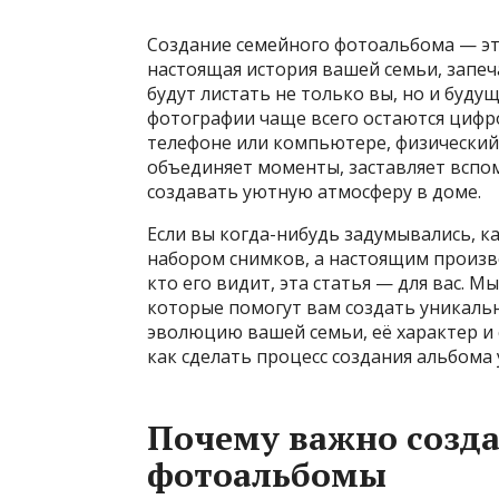
Создание семейного фотоальбома — это
настоящая история вашей семьи, запеч
будут листать не только вы, но и буду
фотографии чаще всего остаются цифр
телефоне или компьютере, физический
объединяет моменты, заставляет вспо
создавать уютную атмосферу в доме.
Если вы когда-нибудь задумывались, к
набором снимков, а настоящим произве
кто его видит, эта статья — для вас. 
которые помогут вам создать уникал
эволюцию вашей семьи, её характер и 
как сделать процесс создания альбом
Почему важно созд
фотоальбомы