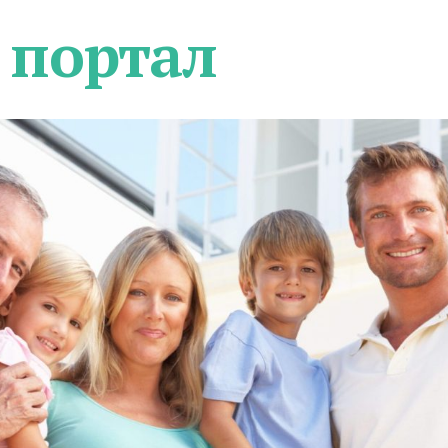
 портал