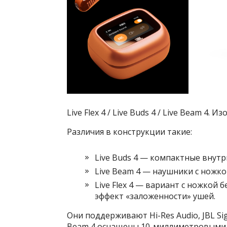
Live Flex 4 / Live Buds 4 / Live Beam 4. И
Различия в конструкции такие:
Live Buds 4 — компактные вну
Live Beam 4 — наушники с ножк
Live Flex 4 — вариант с ножкой 
эффект «заложенности» ушей.
Они поддерживают Hi-Res Audio, JBL Signa
Beam 4 оснащены 10-миллиметровыми 