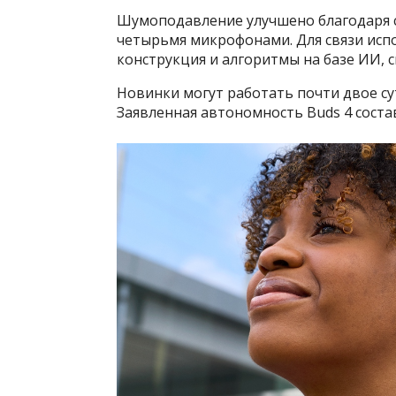
Шумоподавление улучшено благодаря сис
четырьмя микрофонами. Для связи исп
конструкция и алгоритмы на базе ИИ,
Новинки могут работать почти двое су
Заявленная автономность Buds 4 составл