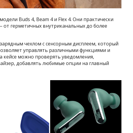
модели Buds 4, Beam 4 и Flex 4. Они практически
— от герметичных внутриканальных до более
я зарядным чехлом с сенсорным дисплеем, который
н позволяет управлять различными функциями и
а кейсе можно проверять уведомления,
лайзер, добавлять любимые опции на главный