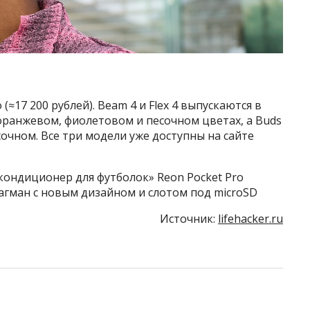
(≈17 200 рублей). Beam 4 и Flex 4 выпускаются в
 оранжевом, фиолетовом и песочном цветах, а Buds
сочном. Все три модели уже доступны на сайте
«кондиционер для футболок» Reon Pocket Pro
флагман с новым дизайном и слотом под microSD
Источник:
lifehacker.ru