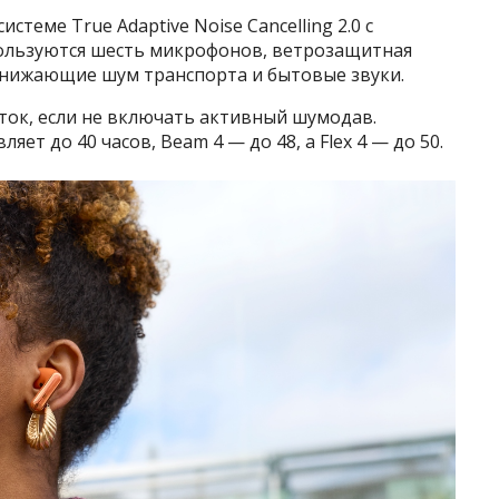
теме True Adaptive Noise Cancelling 2.0 с
ользуются шесть микрофонов, ветрозащитная
 снижающие шум транспорта и бытовые звуки.
ток, если не включать активный шумодав.
яет до 40 часов, Beam 4 — до 48, а Flex 4 — до 50.