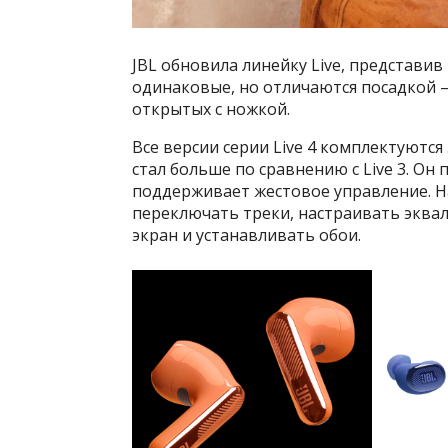
JBL обновила линейку Live, представив 
одинаковые, но отличаются посадкой 
открытых с ножкой.
Все версии серии Live 4 комплектуютс
стал больше по сравнению с Live 3. О
поддерживает жестовое управление. Н
переключать треки, настраивать эква
экран и устанавливать обои.