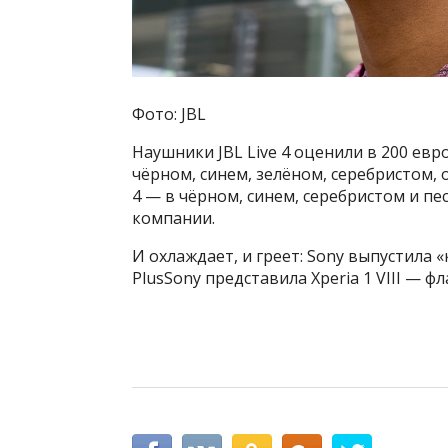
Фото: JBL
Наушники JBL Live 4 оценили в 200 евро 
чёрном, синем, зелёном, серебристом,
4 — в чёрном, синем, серебристом и пе
компании.
И охлаждает, и греет: Sony выпустила 
PlusSony представила Xperia 1 VIII — 