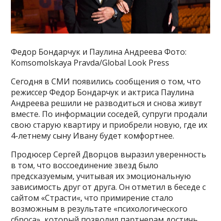
Федор Бондарчук и Паулина Андреева Фото:
Komsomolskaya Pravda/Global Look Press
Сегодня в СМИ появились сообщения о том, что
режиссер Федор Бондарчук и актриса Паулина
Андреева решили не разводиться и снова живут
вместе. По информации соседей, супруги продали
свою старую квартиру и приобрели новую, где их
4-летнему сыну Ивану будет комфортнее.
Продюсер Сергей Дворцов выразил уверенность
в том, что воссоединение звезд было
предсказуемым, учитывая их эмоциональную
зависимость друг от друга. Он отметил в беседе с
сайтом «Страсти«, что примирение стало
возможным в результате «психологического
сброса», который позволил партнерам достичь