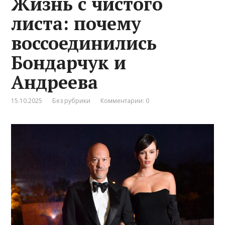
Жизнь с чистого
листа: почему
воссоединились
Бондарчук и
Андреева
15.10.2025
Без рубрики
Комментарии: 0