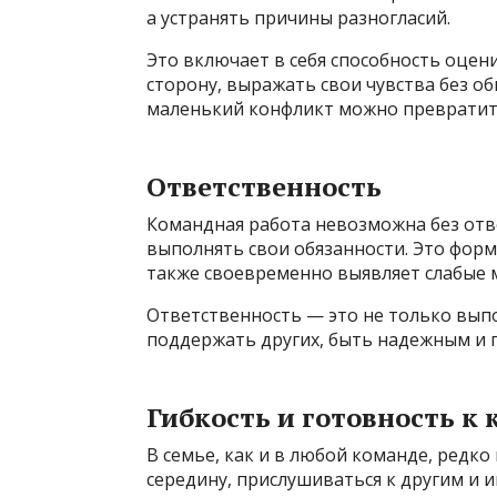
а устранять причины разногласий.
Это включает в себя способность оцен
сторону, выражать свои чувства без о
маленький конфликт можно превратить
Ответственность
Командная работа невозможна без отв
выполнять свои обязанности. Это форм
также своевременно выявляет слабые м
Ответственность — это не только вып
поддержать других, быть надежным и 
Гибкость и готовность к
В семье, как и в любой команде, редк
середину, прислушиваться к другим и и