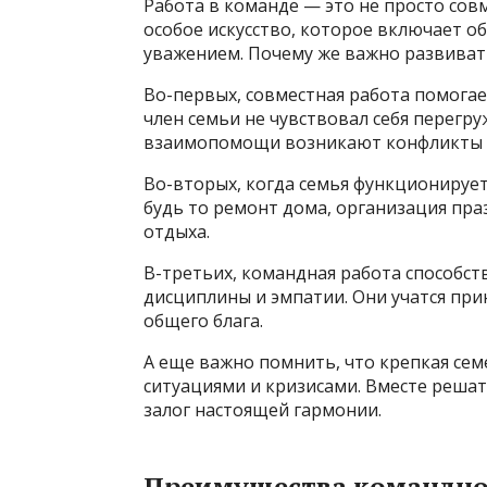
Работа в команде — это не просто сов
особое искусство, которое включает 
уважением. Почему же важно развиват
Во-первых, совместная работа помогае
член семьи не чувствовал себя перегру
взаимопомощи возникают конфликты и
Во-вторых, когда семья функционируе
будь то ремонт дома, организация пр
отдыха.
В-третьих, командная работа способст
дисциплины и эмпатии. Они учатся при
общего блага.
А еще важно помнить, что крепкая сем
ситуациями и кризисами. Вместе реша
залог настоящей гармонии.
Преимущества командной