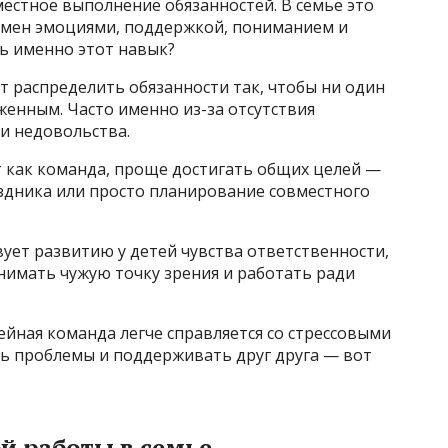
местное выполнение обязанностей. В семье это
обмен эмоциями, поддержкой, пониманием и
ь именно этот навык?
т распределить обязанности так, чтобы ни один
женным. Часто именно из-за отсутствия
 недовольства.
т как команда, проще достигать общих целей —
аздника или просто планирование совместного
вует развитию у детей чувства ответственности,
нимать чужую точку зрения и работать ради
ейная команда легче справляется со стрессовыми
ть проблемы и поддерживать друг друга — вот
 работы в семье