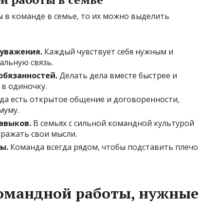
 в команде в семье, то их можно выделить
уважения.
Каждый чувствует себя нужным и
альную связь.
обязанностей.
Делать дела вместе быстрее и
 в одиночку.
да есть открытое общение и договоренности,
муму.
авыков.
В семьях с сильной командной культурой
ражать свои мысли.
ы.
Команда всегда рядом, чтобы подставить плечо
омандной работы, нужные