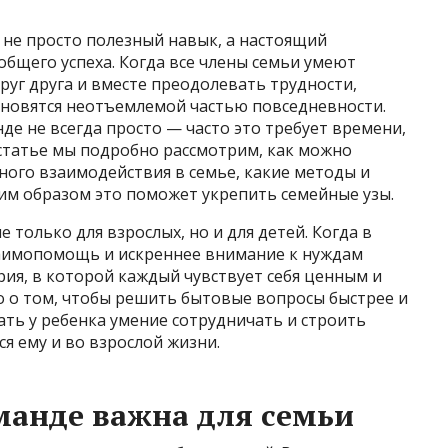
 не просто полезный навык, а настоящий
бщего успеха. Когда все члены семьи умеют
уг друга и вместе преодолевать трудности,
новятся неотъемлемой частью повседневности.
де не всегда просто — часто это требует времени,
 статье мы подробно рассмотрим, как можно
ого взаимодействия в семье, какие методы и
им образом это поможет укрепить семейные узы.
только для взрослых, но и для детей. Когда в
взаимопомощь и искреннее внимание к нуждам
ия, в которой каждый чувствует себя ценным и
ко о том, чтобы решить бытовые вопросы быстрее и
ать у ребенка умение сотрудничать и строить
я ему и во взрослой жизни.
манде важна для семьи