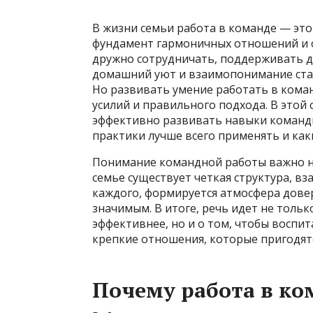
В жизни семьи работа в команде — это
фундамент гармоничных отношений и о
дружно сотрудничать, поддерживать др
домашний уют и взаимопонимание ста
Но развивать умение работать в коман
усилий и правильного подхода. В этой
эффективно развивать навыки командн
практики лучше всего применять и как
Понимание командной работы важно не 
семье существует четкая структура, 
каждого, формируется атмосфера довер
значимым. В итоге, речь идет не толь
эффективнее, но и о том, чтобы воспит
крепкие отношения, которые пригодятс
Почему работа в ко