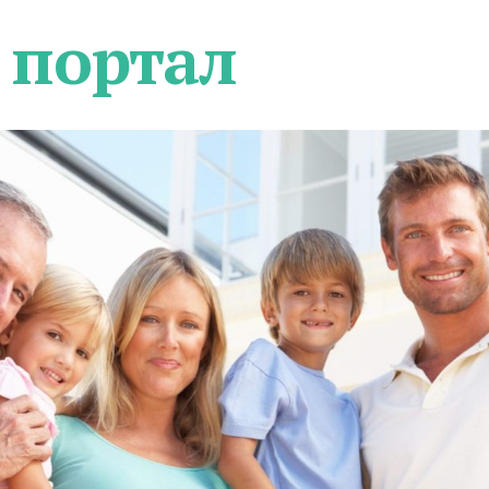
 портал