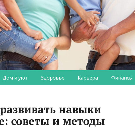
Дом и уют
Здоровье
Карьера
Финансы
развивать навыки
е: советы и методы