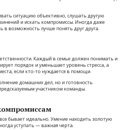
ивать ситуацию объективно, слушать другую
бвинений и искать компромиссы. Иногда даже
 в возможность лучше понять друг друга.
етственности. Каждый в семье должен понимать и
ирует порядок и уменьшает уровень стресса, а
еста, если кто-то нуждается в помощи.
олнение домашних дел, но и готовность
предсказуемым участником команды.
 компромиссам
о все бывает идеально. Умение находить золотую
ногда уступать — важная черта.