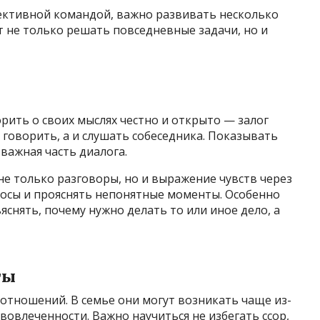
ективной командой, важно развивать несколько
 не только решать повседневные задачи, но и
рить о своих мыслях честно и открыто — залог
 говорить, а и слушать собеседника. Показывать
важная часть диалога.
е только разговоры, но и выражение чувств через
росы и прояснять непонятные моменты. Особенно
ъяснять, почему нужно делать то или иное дело, а
ты
отношений. В семье они могут возникать чаще из-
вовлеченности. Важно научиться не избегать ссор,