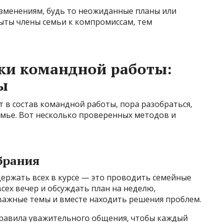
изменениям, будь то неожиданные планы или
ыты члены семьи к компромиссам, тем
ки командной работы:
ы
т в состав командной работы, пора разобраться,
емье. Вот несколько проверенных методов и
брания
ержать всех в курсе — это проводить семейные
сех вечер и обсуждать план на неделю,
 важные темы и вместе находить решения проблем.
равила уважительного общения, чтобы каждый