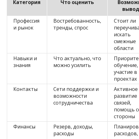
Категория
Что оценить
Возмож
выво
Профессия
Востребованность,
Стоит ли
и рынок
тренды, спрос
переучива
искать
смежные
области
Навыки и
Что актуально, что
Приорите
знания
можно усилить
обучение,
участие в
проектах
Контакты
Сети поддержки и
Активное
возможности
развитие
сотрудничества
связей,
помощь с
стороны
Финансы
Резерв, доходы,
Планиров
расходы
расходов,