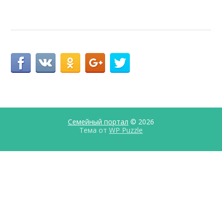
Семейный портал
© 2026
Тема от
WP Puzzle