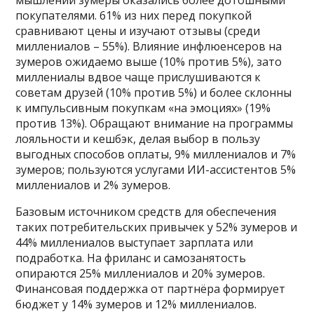
покупателями. 61% из них перед покупкой
сравнивают цены и изучают отзывы (среди
миллениалов – 55%). Влияние инфлюенсеров на
зумеров ожидаемо выше (10% против 5%), зато
миллениалы вдвое чаще прислушиваются к
советам друзей (10% против 5%) и более склонны
к импульсивным покупкам «на эмоциях» (19%
против 13%). Обращают внимание на программы
лояльности и кешбэк, делая выбор в пользу
выгодных способов оплаты, 9% миллениалов и 7%
зумеров; пользуются услугами ИИ-ассистентов 5%
миллениалов и 2% зумеров.
Базовым источником средств для обеспечения
таких потребительских привычек у 52% зумеров и
44% миллениалов выступает зарплата или
подработка. На фриланс и самозанятость
опираются 25% миллениалов и 20% зумеров.
Финансовая поддержка от партнёра формирует
бюджет у 14% зумеров и 12% миллениалов.