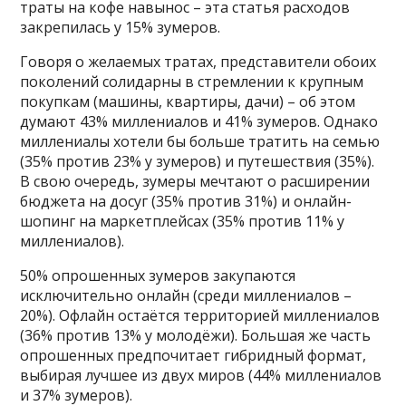
траты на кофе навынос – эта статья расходов
закрепилась у 15% зумеров.
Говоря о желаемых тратах, представители обоих
поколений солидарны в стремлении к крупным
покупкам (машины, квартиры, дачи) – об этом
думают 43% миллениалов и 41% зумеров. Однако
миллениалы хотели бы больше тратить на семью
(35% против 23% у зумеров) и путешествия (35%).
В свою очередь, зумеры мечтают о расширении
бюджета на досуг (35% против 31%) и онлайн-
шопинг на маркетплейсах (35% против 11% у
миллениалов).
50% опрошенных зумеров закупаются
исключительно онлайн (среди миллениалов –
20%). Офлайн остаётся территорией миллениалов
(36% против 13% у молодёжи). Большая же часть
опрошенных предпочитает гибридный формат,
выбирая лучшее из двух миров (44% миллениалов
и 37% зумеров).