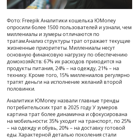
Фото: Freepik Аналитики кошелька ЮMoney
опросили более 1500 пользователей и узнали, чем
миллениалы и зумеры отличаются по
тратам.Анализ структуры трат отражает текущие
жизненные приоритеты. Миллениалы несут
основную финансовую нагрузку по обеспечению
домохозяйств: 67% их расходов приходится на
продукты питания, 24% – на одежду, 21% – на
технику. Кроме того, 15% миллениалов регулярно
тратят деньги на исполнение желаний второй
половинки.
Аналитики ЮMoney назвали главные тренды
потребительских трат в 2025 году У зумеров
картина трат более динамична и сфокусирована
на мобильности: 35% уходит на транспорт, по 25%
– на одежду и обувь, 20% – на доставку готовой
еды. Характерной деталью поколения стали