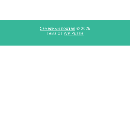
Семейный портал
© 2026
Тема от
WP Puzzle