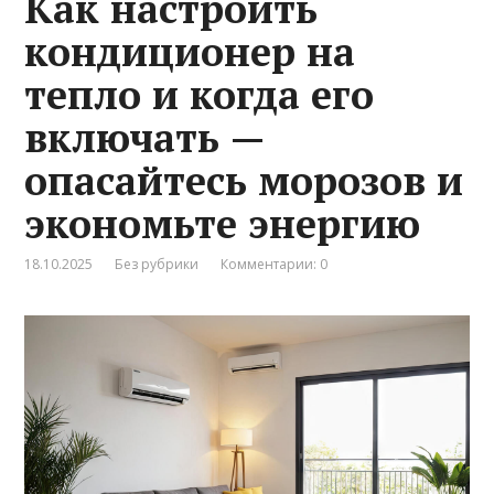
Как настроить
кондиционер на
тепло и когда его
включать —
опасайтесь морозов и
экономьте энергию
18.10.2025
Без рубрики
Комментарии: 0