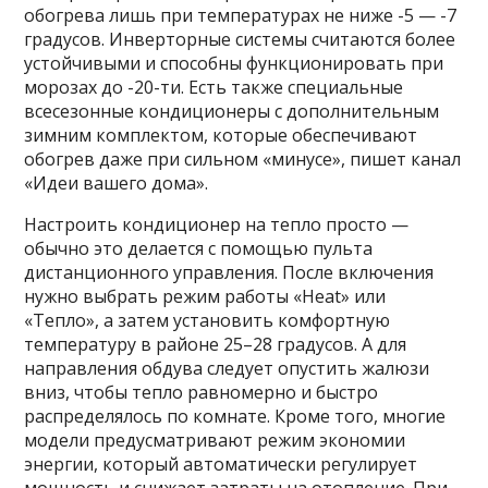
обогрева лишь при температурах не ниже -5 — -7
градусов. Инверторные системы считаются более
устойчивыми и способны функционировать при
морозах до -20-ти. Есть также специальные
всесезонные кондиционеры с дополнительным
зимним комплектом, которые обеспечивают
обогрев даже при сильном «минусе», пишет канал
«Идеи вашего дома».
Настроить кондиционер на тепло просто —
обычно это делается с помощью пульта
дистанционного управления. После включения
нужно выбрать режим работы «Heat» или
«Тепло», а затем установить комфортную
температуру в районе 25–28 градусов. А для
направления обдува следует опустить жалюзи
вниз, чтобы тепло равномерно и быстро
распределялось по комнате. Кроме того, многие
модели предусматривают режим экономии
энергии, который автоматически регулирует
мощность и снижает затраты на отопление. При