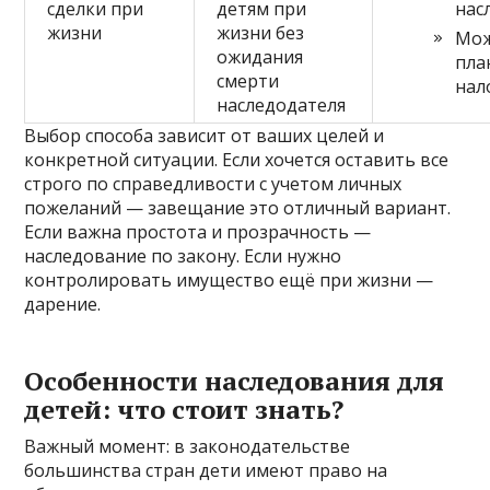
сделки при
детям при
нас
жизни
жизни без
Мож
ожидания
пла
смерти
нал
наследодателя
Выбор способа зависит от ваших целей и
конкретной ситуации. Если хочется оставить все
строго по справедливости с учетом личных
пожеланий — завещание это отличный вариант.
Если важна простота и прозрачность —
наследование по закону. Если нужно
контролировать имущество ещё при жизни —
дарение.
Особенности наследования для
детей: что стоит знать?
Важный момент: в законодательстве
большинства стран дети имеют право на