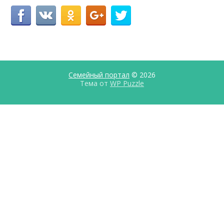
Семейный портал
© 2026
Тема от
WP Puzzle