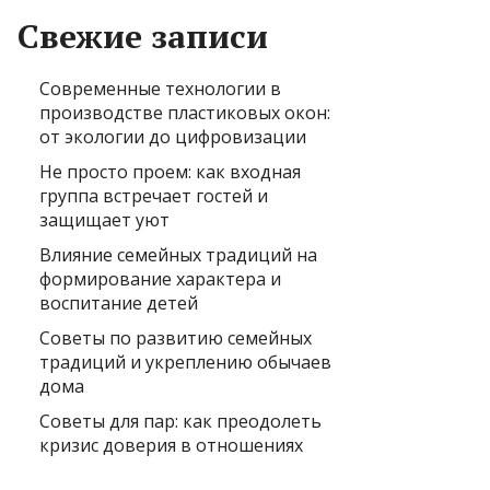
Свежие записи
Современные технологии в
производстве пластиковых окон:
от экологии до цифровизации
Не просто проем: как входная
группа встречает гостей и
защищает уют
Влияние семейных традиций на
формирование характера и
воспитание детей
Советы по развитию семейных
традиций и укреплению обычаев
дома
Советы для пар: как преодолеть
кризис доверия в отношениях