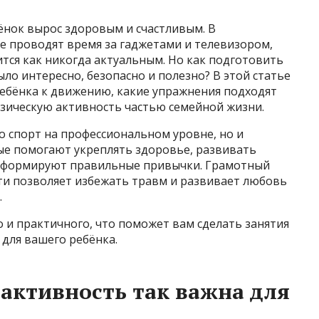
ёнок вырос здоровым и счастливым. В
е проводят время за гаджетами и телевизором,
тся как никогда актуальным. Но как подготовить
ыло интересно, безопасно и полезно? В этой статье
ребёнка к движению, какие упражнения подходят
физическую активность частью семейной жизни.
о спорт на профессиональном уровне, но и
е помогают укреплять здоровье, развивать
е формируют правильные привычки. Грамотный
ти позволяет избежать травм и развивает любовь
.
 и практичного, что поможет вам сделать занятия
для вашего ребёнка.
активность так важна для