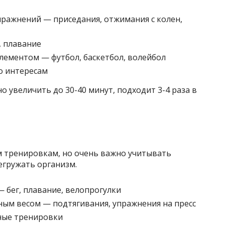
пражнений — приседания, отжимания с колен,
, плавание
ементом — футбол, баскетбол, волейбол
о интересам
увеличить до 30-40 минут, подходит 3-4 раза в
м тренировкам, но очень важно учитывать
егружать организм.
 бег, плавание, велопрогулки
ным весом — подтягивания, упражнения на пресс
ные тренировки