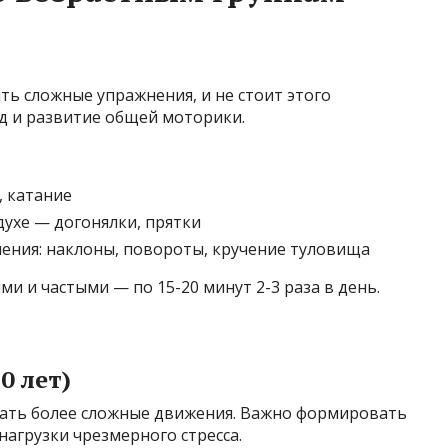
ь сложные упражнения, и не стоит этого
д и развитие общей моторики.
, катание
ухе — догонялки, прятки
ения: наклоны, повороты, кручение туловища
и и частыми — по 15-20 минут 2-3 раза в день.
0 лет)
ивать более сложные движения. Важно формировать
нагрузки чрезмерного стресса.