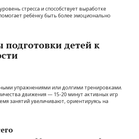
уровень стресса и способствует выработке
помогает ребёнку быть более эмоционально
 подготовки детей к
ости
ожными упражнениями или долгими тренировками.
личества движения — 15-20 минут активных игр
емя занятий увеличивают, ориентируясь на
его