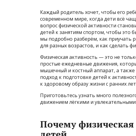
Каждый родитель хочет, чтобы его реб
современном мире, когда дети всё чащ
вопрос физической активности станови
детей к занятиям спортом, чтобы это б
мы подробно разберём, как приучать 
для разных возрастов, и как сделать 
Физическая активность — это не тольк
простые ежедневные движения, которы
мышечный и костный аппарат, а такж
подход к подготовке детей к активнос
к здоровому образу жизни с ранних лет
Приготовьтесь узнать много полезного
движением лёгкими и увлекательными 
Почему физическая 
детей