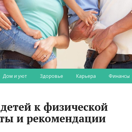
Дом и уют
Здоровье
Карьера
Финансы
 детей к физической
еты и рекомендации