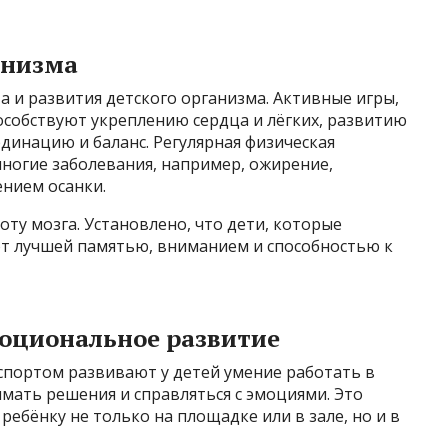
анизма
 и развития детского организма. Активные игры,
пособствуют укреплению сердца и лёгких, развитию
динацию и баланс. Регулярная физическая
ногие заболевания, например, ожирение,
нием осанки.
оту мозга. Установлено, что дети, которые
т лучшей памятью, вниманием и способностью к
оциональное развитие
спортом развивают у детей умение работать в
мать решения и справляться с эмоциями. Это
ебёнку не только на площадке или в зале, но и в