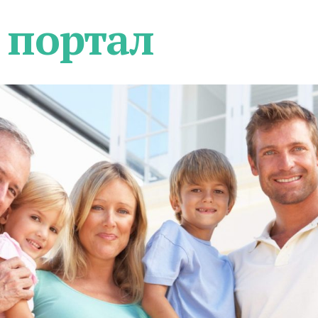
 портал