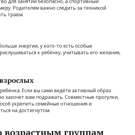
тво для занятий безопасно, а спортивный
меру. Родителям важно следить за техникой
ть травм.
ольше энергии, у кого-то есть особые
рислушиваться к ребёнку, учитывать его желания,
 взрослых
ребёнка. Если вы сами ведёте активный образ
ю захочет вам подражать. Совместные прогулки,
пособ укрепить семейные отношения и
ться на достигнутом.
о возрастным группам