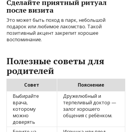
Сделайте приятный ритуал
после визита
Это может быть поход в парк, небольшой
подарок или любимое лакомство. Такой
позитивный акцент закрепит хорошее
воспоминание.
Полезные советы для
родителей
Совет
Пояснение
Выбирайте
Дружелюбный и
врача,
терпеливый доктор —
которому
залог хорошего
можно
общения с ребёнком.
доверять
Берите на
Игрушка или плед