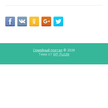
Семейный портал
© 2026
Тема от
WP Puzzle