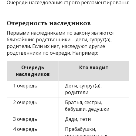
Очереди наследования строго регламентированы:
Очередность наследников
Первыми наследниками по закону являются
ближайшие родственники – дети, супруг(а),
родители. Если их нет, наследуют другие
родственники по очереди. Например:
Очередь
Кто входит
наследников
1 очередь
Дети, супруг(а),
родители
2 очередь
Братья, сестры,
бабушки, дедушки
3 очередь
Дяди, тети
4 очередь
Прабабушки,
прадедушки и т.д.