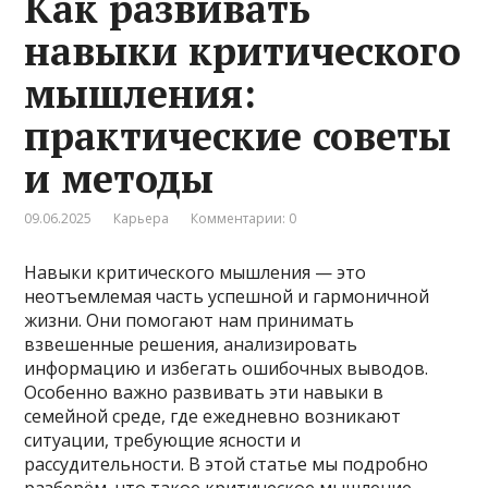
Как развивать
навыки критического
мышления:
практические советы
и методы
09.06.2025
Карьера
Комментарии: 0
Навыки критического мышления — это
неотъемлемая часть успешной и гармоничной
жизни. Они помогают нам принимать
взвешенные решения, анализировать
информацию и избегать ошибочных выводов.
Особенно важно развивать эти навыки в
семейной среде, где ежедневно возникают
ситуации, требующие ясности и
рассудительности. В этой статье мы подробно
разберём, что такое критическое мышление,