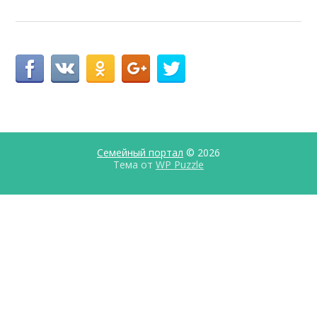
Семейный портал
© 2026
Тема от
WP Puzzle