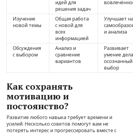
идей для
вовлечённо
решения задач
Изучение
Общая работа
Улучшает н
новой темы
с новой для
самообразо
всех
и анализа
информацией
Обсуждения
Анализ и
Развивает
с выбором
сравнение
умение дел
вариантов
осознанный
выбор
Как сохранять
мотивацию и
постоянство?
Развитие любого навыка требует времени и
усилий. Несколько советов помогут вам не
потерять интерес и прогрессировать вместе с