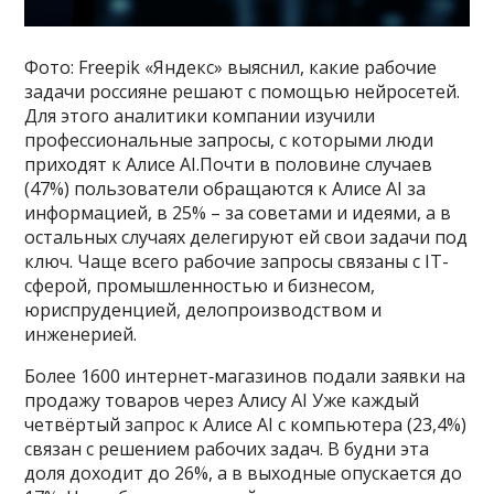
Фото: Freepik «Яндекс» выяснил, какие рабочие
задачи россияне решают с помощью нейросетей.
Для этого аналитики компании изучили
профессиональные запросы, с которыми люди
приходят к Алисе AI.Почти в половине случаев
(47%) пользователи обращаются к Алисе AI за
информацией, в 25% – за советами и идеями, а в
остальных случаях делегируют ей свои задачи под
ключ. Чаще всего рабочие запросы связаны с IT-
сферой, промышленностью и бизнесом,
юриспруденцией, делопроизводством и
инженерией.
Более 1600 интернет‑магазинов подали заявки на
продажу товаров через Алису AI Уже каждый
четвёртый запрос к Алисе AI с компьютера (23,4%)
связан с решением рабочих задач. В будни эта
доля доходит до 26%, а в выходные опускается до