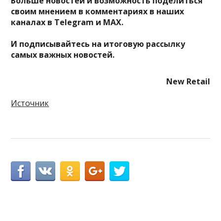
Больше новостей и возможность поделиться
своим мнением в комментариях в наших
каналах в
Telegram
и
MAX
.
И
подписывайтесь
на итоговую рассылку
самых важных новостей.
New Retail
Источник