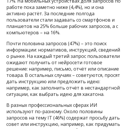
17%. На мобильных устройствах доля запросов по
работе пока заметно ниже (4,4%), но и она
активно растёт. За последние полгода
пользователи стали задавать со смартфонов и
планшетов на 25% больше рабочих запросов, а с
компьютеров – на 16%.
Почти половина запросов (47%) – это поиск
информации: нормативов, инструкций, сведений
о рынке. На каждый третий запрос пользователи
ожидают получить от нейросети готовое
решение: например, письмо, отчёт или описание
товара. В остальных случаях – советуются, просят
дать инструкцию или предложить идею:
например, как заполнить отчёт в нестандартной
ситуации, как выбрать идею для хакатона.
В разных профессиональных сферах ИИ
используют по-разному. Около половины
запросов на тему IT (46%) содержат просьбу дать
совет или инструкцию, например, как придумать