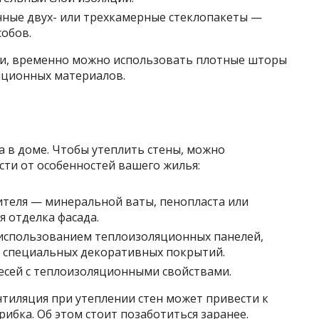
нные двух- или трехкамерные стеклопакеты —
собов.
ти, временно можно использовать плотные шторы
яционных материалов.
а в доме. Чтобы утеплить стены, можно
сти от особенностей вашего жилья:
ителя — минеральной ваты, пенопласта или
 отделка фасада.
 использованием теплоизоляционных панелей,
и специальных декоративных покрытий.
есей с теплоизоляционными свойствами.
тиляция при утеплении стен может привести к
бка. Об этом стоит позаботиться заранее.