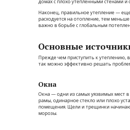
домах с плохо утепленными стенами и 
Наконец, правильное утепление — еще 
расходуется на отопление, тем меньше 
важно в борьбе с глобальным потепле
Основные источники
Прежде чем приступить к утеплению, в
так можно эффективно решать проблем
Окна
Окна — одни из самых уязвимых мест в
рамы, одинарное стекло или плохо уст
помещения. Щели и трещинки начинают
морозы.