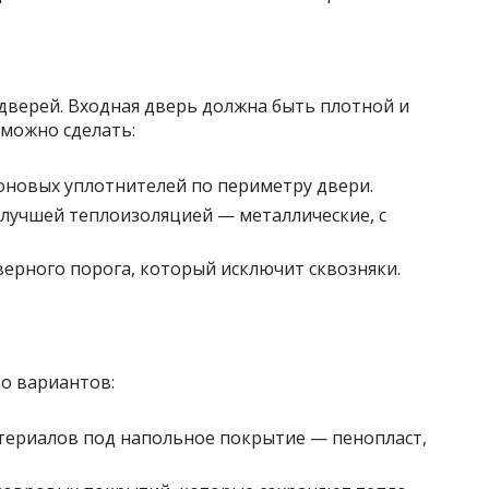
дверей. Входная дверь должна быть плотной и
 можно сделать:
оновых уплотнителей по периметру двери.
 лучшей теплоизоляцией — металлические, с
ерного порога, который исключит сквозняки.
ко вариантов:
териалов под напольное покрытие — пенопласт,