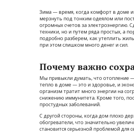
Зима — время, когда комфорт в доме и
мерзнуть под тонким одеялом или пос
огромных счетов за электроэнергию. 
техники, но и путем ряда простых, а п
подробно разберем, как утеплить жиль
при этом слишком много денег и сил.
Почему важно сохра
Мы привыкли думать, что отопление — 
тепло в доме — это и здоровье, и эко
организм тратит много энергии на сог
снижению иммунитета. Кроме того, по
простудных заболеваний.
С другой стороны, когда дом плохо де
обогреватели, что значительно увелич
становится серьезной проблемой для с