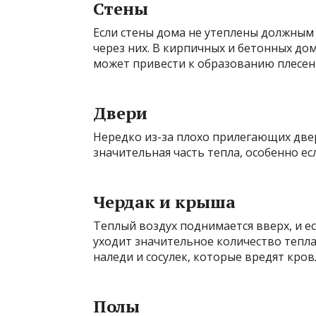
Стены
Если стены дома не утеплены должным 
через них. В кирпичных и бетонных до
может привести к образованию плесен
Двери
Нередко из-за плохо прилегающих двер
значительная часть тепла, особенно е
Чердак и крыша
Теплый воздух поднимается вверх, и е
уходит значительное количество тепла
наледи и сосулек, которые вредят кров
Полы