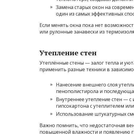
Замена старых окон на совреме
один из самых эффективных спо
Если менять окна пока нет возможнос
или рулонные занавески из термоизол
Утепление стен
Утеплённые стены — залог тепла и уют
применить разные техники в зависимо
Нанесение внешнего слоя утепл
пенополистирола и последующая
Внутреннее утепление стен — с
гипсокартона с утеплителем ил
Использование штукатурных см
Важно помнить, что недостаточная вен
повышенной влажности и появлению гри