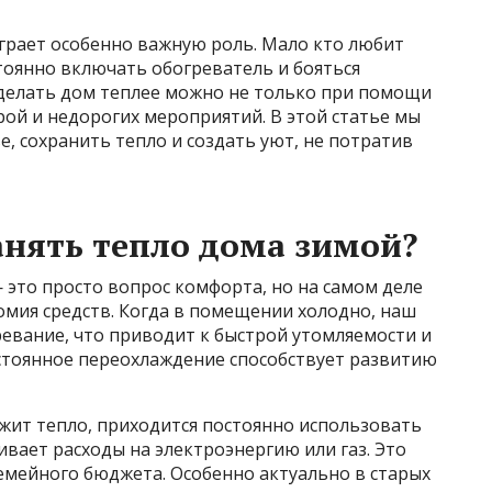
грает особенно важную роль. Мало кто любит
тоянно включать обогреватель и бояться
Сделать дом теплее можно не только при помощи
орой и недорогих мероприятий. В этой статье мы
е, сохранить тепло и создать уют, не потратив
нять тепло дома зимой?
это просто вопрос комфорта, но на самом деле
номия средств. Когда в помещении холодно, наш
ревание, что приводит к быстрой утомляемости и
стоянное переохлаждение способствует развитию
ржит тепло, приходится постоянно использовать
ивает расходы на электроэнергию или газ. Это
емейного бюджета. Особенно актуально в старых