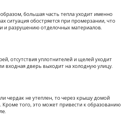
образом, большая часть тепла уходит именно
мах ситуация обостряется при промерзании, что
и и разрушению отделочных материалов.
ей, отсутствия уплотнителей и щелей уходит
сли входная дверь выходит на холодную улицу.
сли чердак не утеплен, то через крышу домой
. Кроме того, это может привести к образованию
ле.