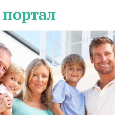
 портал