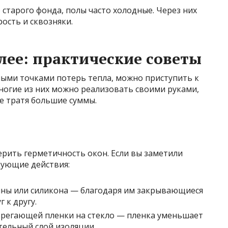
 старого фонда, полы часто холодные. Через них
рость и сквозняки.
лее: практические советы
ными точками потерь тепла, можно приступить к
ногие из них можно реализовать своими руками,
не тратя большие суммы.
рить герметичность окон. Если вы заметили
дующие действия:
ины или силикона — благодаря им закрывающиеся
 к другу.
ерегающей пленки на стекло — пленка уменьшает
тельный слой изоляции.