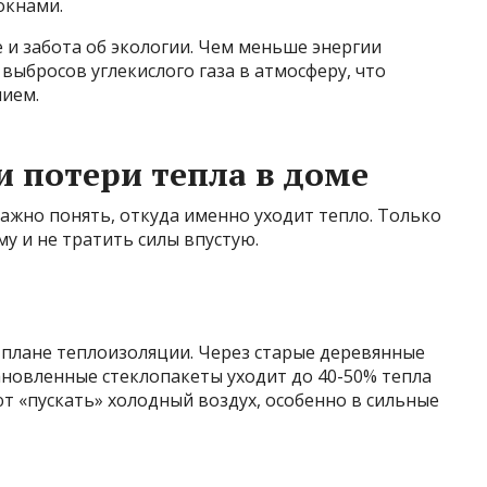
окнами.
и забота об экологии. Чем меньше энергии
выбросов углекислого газа в атмосферу, что
нием.
 потери тепла в доме
ажно понять, откуда именно уходит тепло. Только
у и не тратить силы впустую.
 плане теплоизоляции. Через старые деревянные
ановленные стеклопакеты уходит до 40-50% тепла
 «пускать» холодный воздух, особенно в сильные