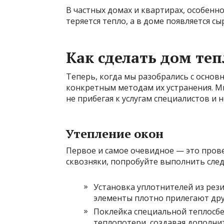
В частных домах и квартирах, особенно
теряется тепло, а в доме появляется сы
Как сделать дом теп
Теперь, когда мы разобрались с основ
конкретным методам их устранения. М
не прибегая к услугам специалистов и 
Утепление окон
Первое и самое очевидное — это прове
сквозняки, попробуйте выполнить сле
Установка уплотнителей из рез
элементы плотно прилегают друг
Поклейка специальной теплосб
теплопотери, создавая дополни