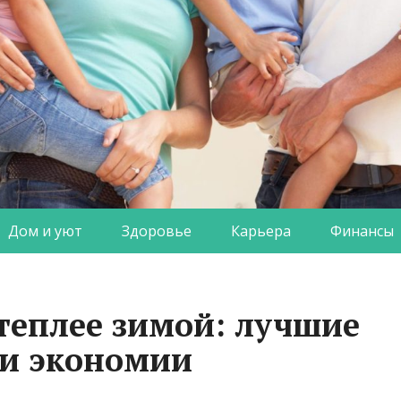
Дом и уют
Здоровье
Карьера
Финансы
 теплее зимой: лучшие
 и экономии