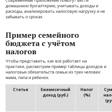
Современные приложения помогут вести
домашнюю бухгалтерию, учитывать доходы и
расходы, анализировать налоговую нагрузку и не
забывать о сроках.
Пример семейного
бюджета с учётом
налогов
Чтобы представить, как всё работает на
практике, рассмотрим пример таблицы доходов и
налоговых обязательств семьи из трех человек:
мама, папа и ребенок.
Статья
Ежемесячный
Налог
Су
доход (руб.)
(%)
нал
(ру