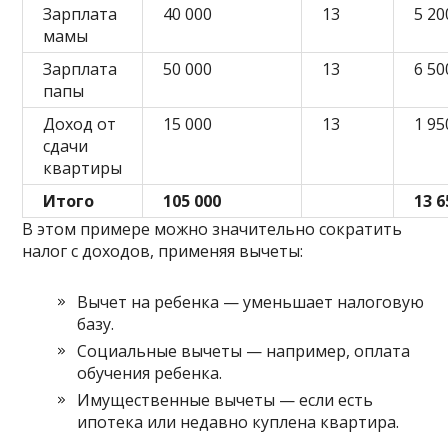
Зарплата
40 000
13
5 20
мамы
Зарплата
50 000
13
6 50
папы
Доход от
15 000
13
1 95
сдачи
квартиры
Итого
105 000
13 6
В этом примере можно значительно сократить
налог с доходов, применяя вычеты:
Вычет на ребенка — уменьшает налоговую
базу.
Социальные вычеты — например, оплата
обучения ребенка.
Имущественные вычеты — если есть
ипотека или недавно куплена квартира.