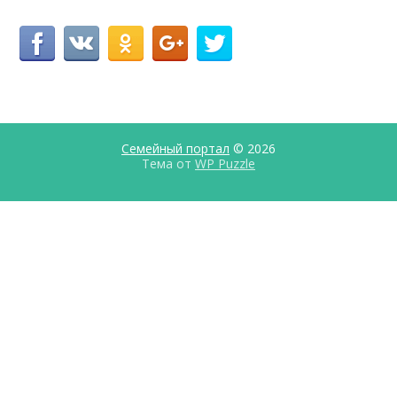
Семейный портал
© 2026
Тема от
WP Puzzle