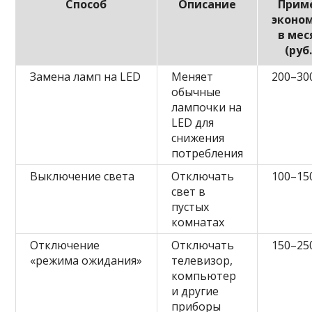
Способ
Описание
Прим
эконо
в мес
(руб.
Замена ламп на LED
Меняет
200–30
обычные
лампочки на
LED для
снижения
потребления
Выключение света
Отключать
100–15
свет в
пустых
комнатах
Отключение
Отключать
150–25
«режима ожидания»
телевизор,
компьютер
и другие
приборы