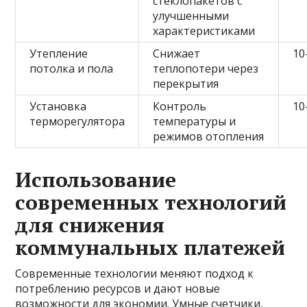
стеклопакетов с
улучшенными
характеристиками
Утепление
Снижает
10
потолка и пола
теплопотери через
перекрытия
Установка
Контроль
10
терморегулятора
температуры и
режимов отопления
Использование
современных технологий
для снижения
коммунальных платежей
Современные технологии меняют подход к
потреблению ресурсов и дают новые
возможности для экономии. Умные счетчики,