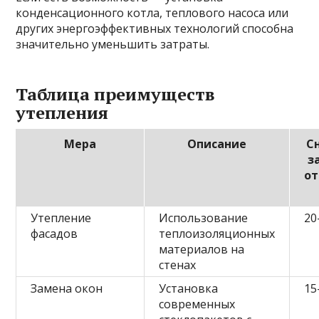
конденсационного котла, теплового насоса или
других энергоэффективных технологий способна
значительно уменьшить затраты.
Таблица преимуществ
утепления
Мера
Описание
С
з
от
Утепление
Использование
20
фасадов
теплоизоляционных
материалов на
стенах
Замена окон
Установка
15
современных