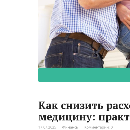
Как снизить расх
медицину: практ
17.07.2025
Финансы
Комментарии: 0