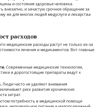
цины и состояния здоровья человека.
ь внезапно, и зачастую срочное обращение за
му же для многих людей медуслуги и лекарства
ост расходов
что медицинские расходы растут не только из-за
а стоимости лечения и медикаментов. Вот главные
ги.
Современные медицинские технологии,
тики и дорогостоящие препараты ведут к
.
Люди часто не уделяют внимания
величивает риск развития хронических
ста затрат.
астом потребность в медицинской помощи
ычки, неправильное питание и малоподвижный