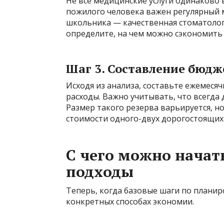
Не все медицинские услуги одинаково 
пожилого человека важен регулярный 
школьника — качественная стоматолог
определите, на чем можно сэкономить 
Шаг 3. Составление бюдж
Исходя из анализа, составьте ежемес
расходы. Важно учитывать, что всегда
Размер такого резерва варьируется, 
стоимости одного-двух дорогостоящих
С чего можно начат
подходы
Теперь, когда базовые шаги по плани
конкретных способах экономии.