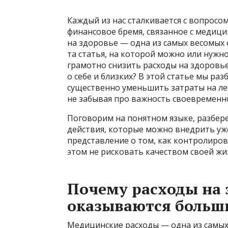
Каждый из нас сталкивается с вопросо
финансовое бремя, связанное с медици
на здоровье — одна из самых весомых с
та статья, на которой можно или нужн
грамотно снизить расходы на здоровье
о себе и близких? В этой статье мы ра
существенно уменьшить затраты на ле
не забывая про важность своевременн
Поговорим на понятном языке, разбер
действия, которые можно внедрить уже
представление о том, как контролиро
этом не рисковать качеством своей жи
Почему расходы на 
оказываются больш
Медицинские расходы — одна из самых