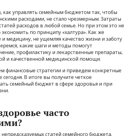
м, как управлять семейным бюджетом так, чтобы
нскими расходами, не стало чрезмерным. Затраты
татей расходов в любой семье. Но при этом это не
о экономить по принципу «халтура». Как же
 и медицину, не ущемляя качество жизни и заботу
зберемся, какие шаги и методы помогут
чение, профилактику и лекарственные препараты,
ой и качественной медицинской помощи.
ем финансовые стратегии и приведем конкретные
 сегодня. В итоге вы получите четкое
вать семейный бюджет в сфере здоровья и при
зни.
здоровье часто
ими?
 непредсказуемых статей семейного бюджета.