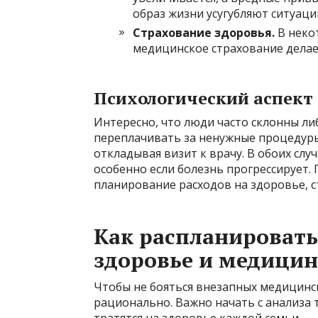
образ жизни усугубляют ситуаци
Страхование здоровья.
В некот
медицинское страхование делае
Психологический аспект
Интересно, что люди часто склонны ли
переплачивать за ненужные процедуры
откладывая визит к врачу. В обоих слу
особенно если болезнь прогрессирует.
планирование расходов на здоровье, с
Как распланировать
здоровье и медицин
Чтобы не бояться внезапных медицинск
рационально. Важно начать с анализа 
тратятся на здоровье каждой семьи.