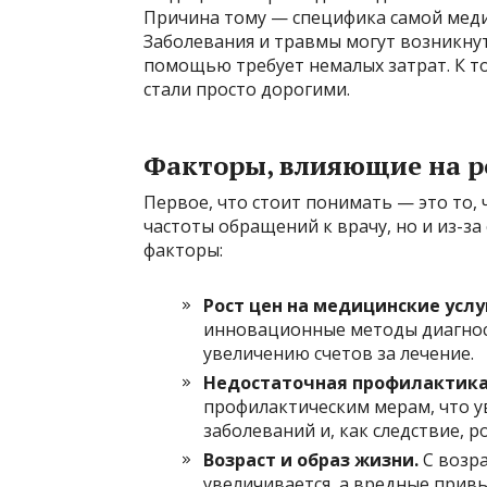
Причина тому — специфика самой меди
Заболевания и травмы могут возникнут
помощью требует немалых затрат. К то
стали просто дорогими.
Факторы, влияющие на р
Первое, что стоит понимать — это то, 
частоты обращений к врачу, но и из-з
факторы:
Рост цен на медицинские услу
инновационные методы диагнос
увеличению счетов за лечение.
Недостаточная профилактика
профилактическим мерам, что у
заболеваний и, как следствие, ро
Возраст и образ жизни.
С возр
увеличивается, а вредные прив