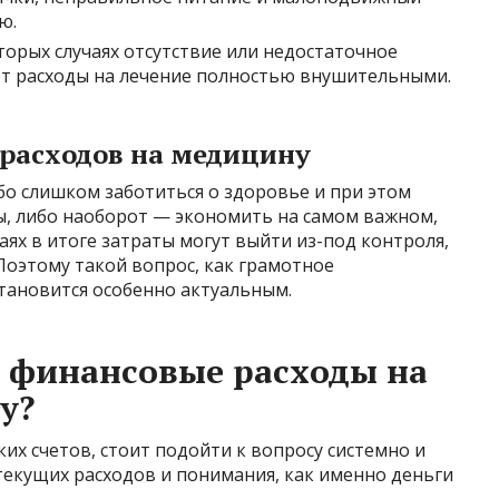
ю.
орых случаях отсутствие или недостаточное
т расходы на лечение полностью внушительными.
 расходов на медицину
бо слишком заботиться о здоровье и при этом
, либо наоборот — экономить на самом важном,
чаях в итоге затраты могут выйти из-под контроля,
 Поэтому такой вопрос, как грамотное
тановится особенно актуальным.
 финансовые расходы на
у?
их счетов, стоит подойти к вопросу системно и
текущих расходов и понимания, как именно деньги