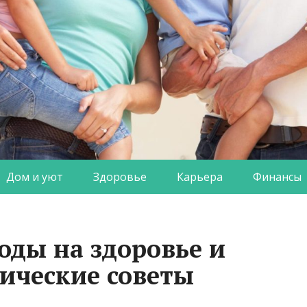
Дом и уют
Здоровье
Карьера
Финансы
оды на здоровье и
ические советы