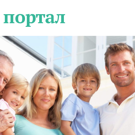
 портал