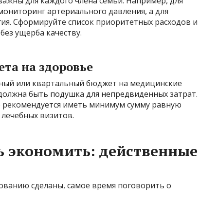
важны для каждого члена семьи. Например, для
мониторинг артериального давления, а для
ия. Сформируйте список приоритетных расходов и
без ущерба качеству.
ета на здоровье
ячный или квартальный бюджет на медицинские
 должна быть подушка для непредвиденных затрат.
но рекомендуется иметь минимум сумму равную
 лечебных визитов.
ь экономить: действенные
рованию сделаны, самое время поговорить о