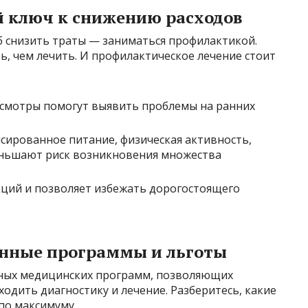
 ключ к снижению расходов
 снизить траты — заниматься профилактикой.
ь, чем лечить. И профилактическое лечение стоит
осмотры помогут выявить проблемы на ранних
сированное питание, физическая активность,
еньшают риск возникновения множества
ций и позволяет избежать дорогостоящего
енные программы и льготы
нных медицинских программ, позволяющих
ходить диагностику и лечение. Разберитесь, какие
 по максимуму.