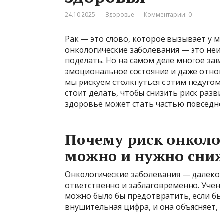
24.10.2025
Здоровье
Комментарии: 0
Рак — это слово, которое вызывает у м
онкологические заболевания — это не
поделать. Но на самом деле многое зав
эмоциональное состояние и даже отнош
мы рискуем столкнуться с этим недугом
стоит делать, чтобы снизить риск разв
здоровье может стать частью повседн
Почему риск онколо
можно и нужно сни
Онкологические заболевания — далеко 
ответственно и заблаговременно. Учен
можно было бы предотвратить, если б
внушительная цифра, и она объясняет,