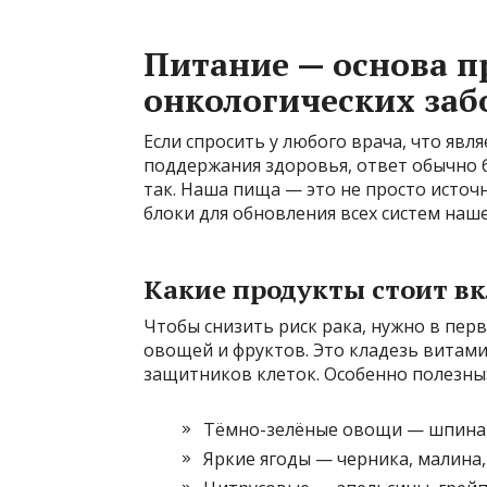
Питание — основа 
онкологических заб
Если спросить у любого врача, что яв
поддержания здоровья, ответ обычно б
так. Наша пища — это не просто источ
блоки для обновления всех систем наш
Какие продукты стоит в
Чтобы снизить риск рака, нужно в пе
овощей и фруктов. Это кладезь витам
защитников клеток. Особенно полезны
Тёмно-зелёные овощи — шпинат,
Яркие ягоды — черника, малина,