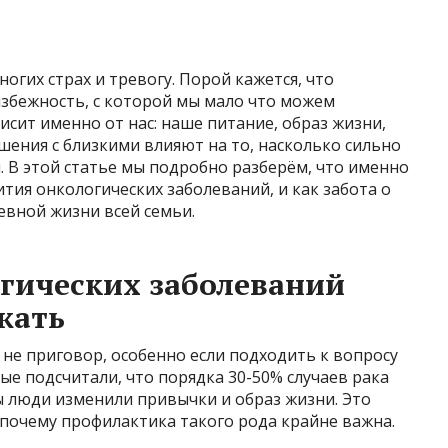
ногих страх и тревогу. Порой кажется, что
избежность, с которой мы мало что можем
исит именно от нас: наше питание, образ жизни,
ения с близкими влияют на то, насколько сильно
. В этой статье мы подробно разберём, что именно
ития онкологических заболеваний, и как забота о
евной жизни всей семьи.
гических заболеваний
жать
не приговор, особенно если подходить к вопросу
ые подсчитали, что порядка 30-50% случаев рака
ы люди изменили привычки и образ жизни. Это
 почему профилактика такого рода крайне важна.