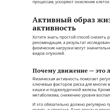
процессам, ускоряют окисление клето
Активный образ жи
активность
Хотите знать простой способ снизить р
рекомендация, а результат исследован
физические нагрузки могут значитель
видов опухолей.
Почему движение — это 
Физическая активность помогает регул
ключевых факторов риска для многих в
кишки и поджелудочной железы. Кроме
метаболизма, снижению уровня воспал
И это обязательно должно регулярно п
ходить в спортзал. Даже простые прогу