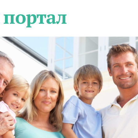
 портал