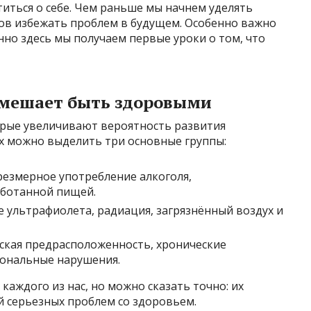
иться о себе. Чем раньше мы начнем уделять
ов избежать проблем в будущем. Особенно важно
нно здесь мы получаем первые уроки о том, что
 мешает быть здоровыми
рые увеличивают вероятность развития
их можно выделить три основные группы:
резмерное употребление алкоголя,
аботанной пищей.
 ультрафиолета, радиация, загрязнённый воздух и
ская предрасположенность, хронические
мональные нарушения.
каждого из нас, но можно сказать точно: их
й серьезных проблем со здоровьем.