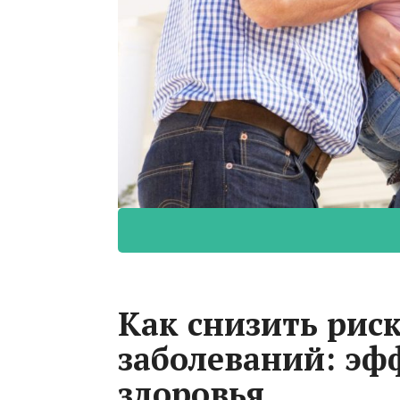
Как снизить рис
заболеваний: эф
здоровья