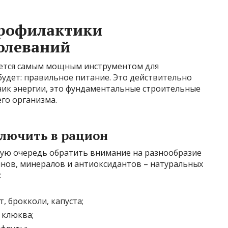
профилактики
олеваний
ляется самым мощным инструментом для
удет: правильное питание. Это действительно
ник энергии, это фундаментальные строительные
его организма.
ключить в рацион
рвую очередь обратить внимание на разнообразие
инов, минералов и антиоксидантов – натуральных
:
 брокколи, капуста;
 клюква;