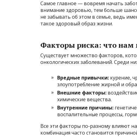
Самое главное — вовремя начать забот
внимание здоровью, тем больше шанс
не забывать об этом в семье, ведь име
такое здоровый образ жизни.
Факторы риска: что нам
Существует множество факторов, кото
онкологических заболеваний. Среди н
Вредные привычки:
курение, ч
злоупотребление жирной и обр
Внешние факторы:
воздействие
химические вещества.
Внутренние причины:
генетиче
воспалительные процессы, гор
Все эти факторы по-разному влияют на 
комбинация часто становится причино