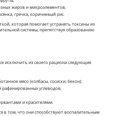
фруты;
езных жиров и микроэлементов;
янка, гречка, коричневый рис.
ткой, которая помогает устранять токсины из
ительной системы, препятствуя образованию
все исключить из своего рациона следующие
танное мясо (колбасы, сосиски, бекон);
и рафинированных углеводов;
рвантами и красителями.
я в том, что они способствуют воспалительным