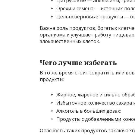
Цитрусовые — апельсины, грейп
Орехи и семена — источник пол
Цельнозерновые продукты — овс
Важна роль продуктов, богатых клетча
организма и улучшает работу пищевар
злокачественных клеток.
Чего лучше избегать
В то же время стоит сократить или во
продукты:
Жирное, жареное и сильно обрабо
Избыточное количество сахара 
Алкоголь в больших дозах;
Продукты с добавленными консе
Опасность таких продуктов заключаетс