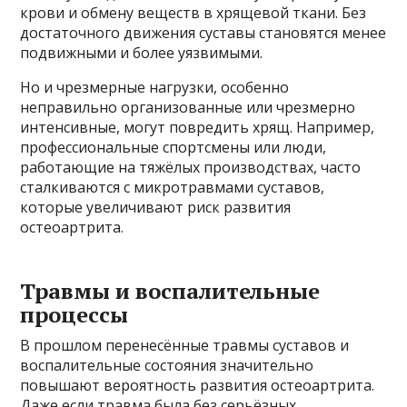
крови и обмену веществ в хрящевой ткани. Без
достаточного движения суставы становятся менее
подвижными и более уязвимыми.
Но и чрезмерные нагрузки, особенно
неправильно организованные или чрезмерно
интенсивные, могут повредить хрящ. Например,
профессиональные спортсмены или люди,
работающие на тяжёлых производствах, часто
сталкиваются с микротравмами суставов,
которые увеличивают риск развития
остеоартрита.
Травмы и воспалительные
процессы
В прошлом перенесённые травмы суставов и
воспалительные состояния значительно
повышают вероятность развития остеоартрита.
Даже если травма была без серьёзных