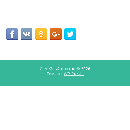
Семейный портал
© 2026
Тема от
WP Puzzle