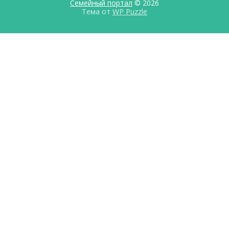
Семейный портал
© 2026
Тема от
WP Puzzle