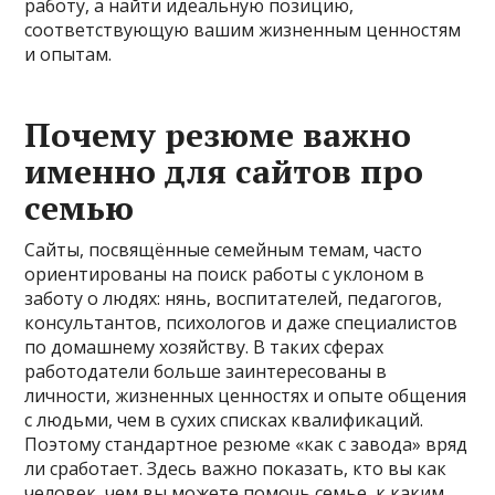
работу, а найти идеальную позицию,
соответствующую вашим жизненным ценностям
и опытам.
Почему резюме важно
именно для сайтов про
семью
Сайты, посвящённые семейным темам, часто
ориентированы на поиск работы с уклоном в
заботу о людях: нянь, воспитателей, педагогов,
консультантов, психологов и даже специалистов
по домашнему хозяйству. В таких сферах
работодатели больше заинтересованы в
личности, жизненных ценностях и опыте общения
с людьми, чем в сухих списках квалификаций.
Поэтому стандартное резюме «как с завода» вряд
ли сработает. Здесь важно показать, кто вы как
человек, чем вы можете помочь семье, к каким