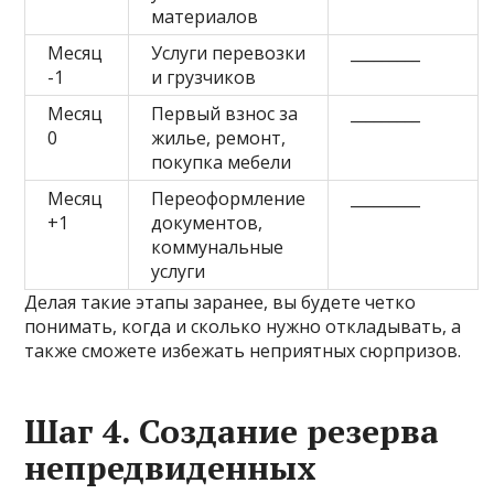
материалов
Месяц
Услуги перевозки
_________
-1
и грузчиков
Месяц
Первый взнос за
_________
0
жилье, ремонт,
покупка мебели
Месяц
Переоформление
_________
+1
документов,
коммунальные
услуги
Делая такие этапы заранее, вы будете четко
понимать, когда и сколько нужно откладывать, а
также сможете избежать неприятных сюрпризов.
Шаг 4. Создание резерва
непредвиденных