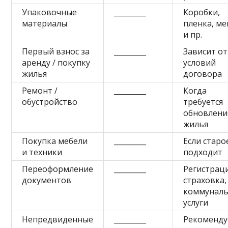
Упаковочные
_________
Коробки,
материалы
пленка, м
и пр.
Первый взнос за
_________
Зависит от
аренду / покупку
условий
жилья
договора
Ремонт /
_________
Когда
обустройство
требуется
обновлени
жилья
Покупка мебели
_________
Если старо
и техники
подходит
Переоформление
_________
Регистраци
документов
страховка,
коммунал
услуги
Непредвиденные
_________
Рекоменду