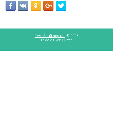
Семейный портал
© 2026
Тема от
WP Puzzle