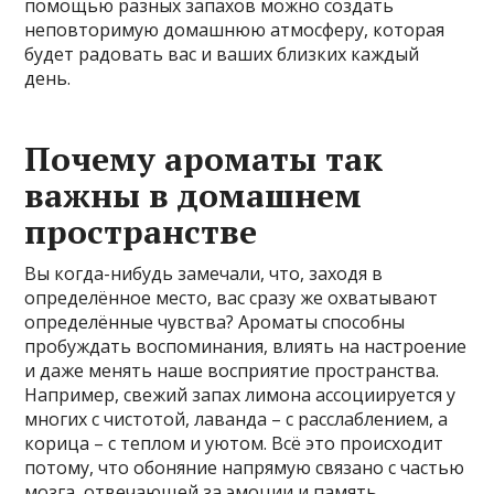
помощью разных запахов можно создать
неповторимую домашнюю атмосферу, которая
будет радовать вас и ваших близких каждый
день.
Почему ароматы так
важны в домашнем
пространстве
Вы когда-нибудь замечали, что, заходя в
определённое место, вас сразу же охватывают
определённые чувства? Ароматы способны
пробуждать воспоминания, влиять на настроение
и даже менять наше восприятие пространства.
Например, свежий запах лимона ассоциируется у
многих с чистотой, лаванда – с расслаблением, а
корица – с теплом и уютом. Всё это происходит
потому, что обоняние напрямую связано с частью
мозга, отвечающей за эмоции и память.