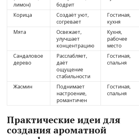
лимон)
бодрит
Корица
Создаёт уют,
Гостиная,
согревает
кухня
Мята
Освежает,
Кухня,
улучшает
рабочее
концентрацию
место
Сандаловое
Расслабляет,
Гостиная,
дерево
даёт
спальня
ощущение
стабильности
Жасмин
Поднимает
Гостиная,
настроение,
спальня
романтичен
Практические идеи для
создания ароматной