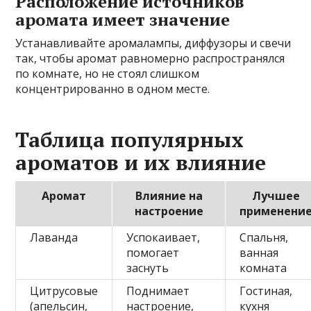
Расположение источников
аромата имеет значение
Устанавливайте аромалампы, диффузоры и свечи
так, чтобы аромат равномерно распространялся
по комнате, но не стоял слишком
концентрированно в одном месте.
Таблица популярных
ароматов и их влияние
Аромат
Влияние на
Лучшее
настроение
применени
Лаванда
Успокаивает,
Спальня,
помогает
ванная
заснуть
комната
Цитрусовые
Поднимает
Гостиная,
(апельсин,
настроение,
кухня