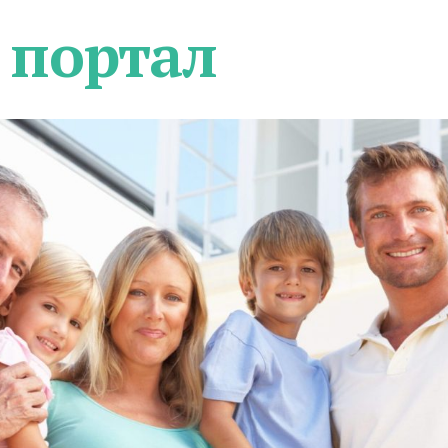
 портал