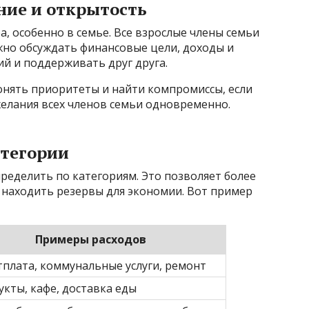
ние и открытость
, особенно в семье. Все взрослые члены семьи
жно обсуждать финансовые цели, доходы и
й и поддерживать друг друга.
онять приоритеты и найти компромиссы, если
елания всех членов семьи одновременно.
атегории
пределить по категориям. Это позволяет более
и находить резервы для экономии. Вот пример
Примеры расходов
плата, коммунальные услуги, ремонт
кты, кафе, доставка еды