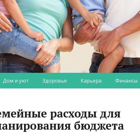
Дом и уют
Здоровье
Карьера
Финансы
емейные расходы для
ланирования бюджета