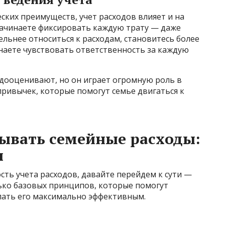
ских преимуществ, учет расходов влияет и на
начинаете фиксировать каждую трату — даже
льнее относиться к расходам, становитесь более
наете чувствовать ответственность за каждую
едооценивают, но он играет огромную роль в
ивычек, которые помогут семье двигаться к
ывать семейные расходы:
ы
сть учета расходов, давайте перейдем к сути —
лько базовых принципов, которые помогут
елать его максимально эффективным.