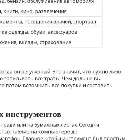
зд, бензин, обслуживание автомобиля
, книги, кино, развлечения
каменты, посещения врачей, спортзал
ка одежды, обуви, аксессуаров
жения, вклады, страхование
когда он регулярный. Это значит, что нужно либо
лю записывать все траты. Чем дольше вы
ее потом вспомнить все покупки и составить
ых инструментов
етради или на бумажных листах. Сегодня
стых таблиц на компьютере до
артфон. Главное, чтобы инструмент был простым