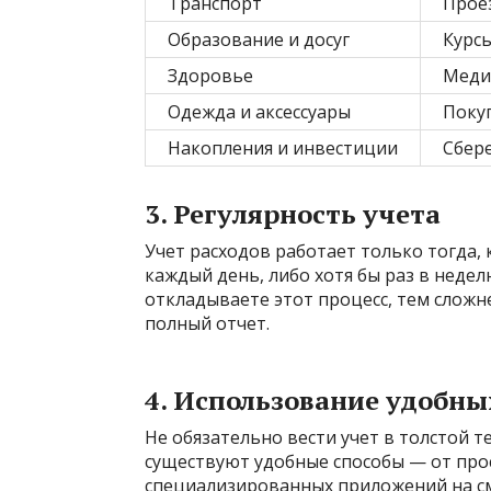
Транспорт
Прое
Образование и досуг
Курсы
Здоровье
Меди
Одежда и аксессуары
Покуп
Накопления и инвестиции
Сбере
3. Регулярность учета
Учет расходов работает только тогда, 
каждый день, либо хотя бы раз в неде
откладываете этот процесс, тем сложн
полный отчет.
4. Использование удобн
Не обязательно вести учет в толстой т
существуют удобные способы — от про
специализированных приложений на см