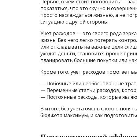
Первое, о чем стоит поговорить — зач
показаться, что это скучно и совершенн
просто наслаждаться жизнью, а не пог
ситуацию с другой стороны.
Учет расходов — это своего рода зерк
жизнь. Без него легко потерять контро
или откладывать на важные цели слишк
уходят деньги, становится проще прин
планировать большие покупки или нак
Кроме того, учет расходов помогает в
— Побочные или необоснованные трат
— Переменные статьи расходов, которы
— Постоянные расходы, которые являю
В итоге, без учета очень сложно понят
бюджета максимум, и как подготовить
Психологический эффект