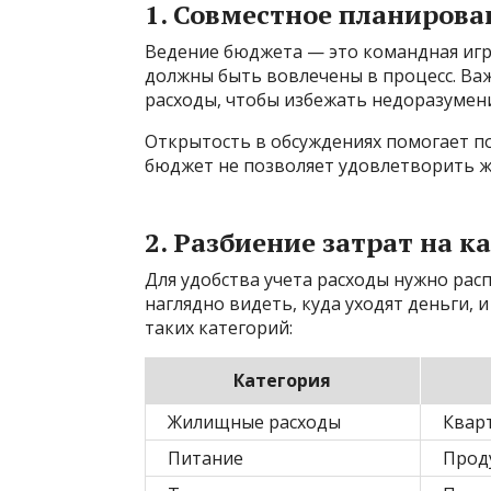
1. Совместное планирова
Ведение бюджета — это командная игра
должны быть вовлечены в процесс. Ва
расходы, чтобы избежать недоразумени
Открытость в обсуждениях помогает п
бюджет не позволяет удовлетворить ж
2. Разбиение затрат на к
Для удобства учета расходы нужно рас
наглядно видеть, куда уходят деньги, 
таких категорий:
Категория
Жилищные расходы
Кварт
Питание
Проду