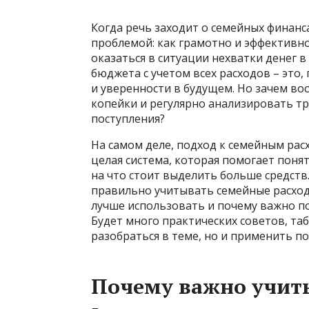
Когда речь заходит о семейных финанса
проблемой: как грамотно и эффективно
оказаться в ситуации нехватки денег
бюджета с учетом всех расходов – это,
и уверенности в будущем. Но зачем во
копейки и регулярно анализировать тр
поступления?
На самом деле, подход к семейным расх
целая система, которая помогает понят
на что стоит выделить больше средств.
правильно учитывать семейные расхо
лучше использовать и почему важно по
Будет много практических советов, та
разобраться в теме, но и применить п
Почему важно учит