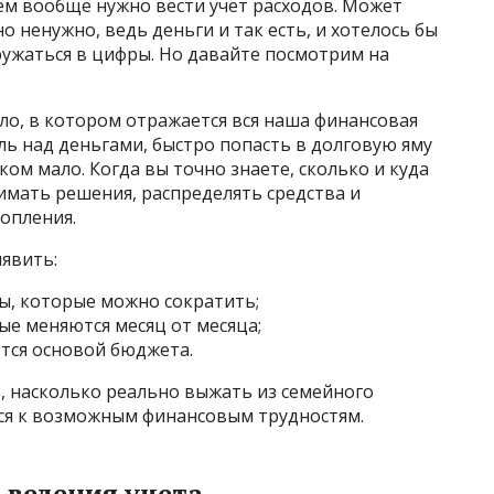
ем вообще нужно вести учет расходов. Может
о ненужно, ведь деньги и так есть, и хотелось бы
ружаться в цифры. Но давайте посмотрим на
ало, в котором отражается вся наша финансовая
ль над деньгами, быстро попасть в долговую яму
ом мало. Когда вы точно знаете, сколько и куда
имать решения, распределять средства и
опления.
ыявить:
ы, которые можно сократить;
е меняются месяц от месяца;
тся основой бюджета.
ь, насколько реально выжать из семейного
ся к возможным финансовым трудностям.
 ведения учета