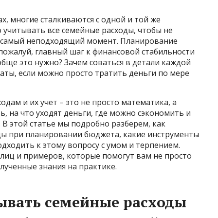
х, многие сталкиваются с одной и той же
 учитывать все семейные расходы, чтобы не
 в самый неподходящий момент. Планирование
 пожалуй, главный шаг к финансовой стабильности
обще это нужно? Зачем соваться в детали каждой
аты, если можно просто тратить деньги по мере
одам и их учет – это не просто математика, а
ь, на что уходят деньги, где можно сэкономить и
 В этой статье мы подробно разберем, как
ды при планировании бюджета, какие инструменты
дходить к этому вопросу с умом и терпением.
блиц и примеров, которые помогут вам не просто
олученные знания на практике.
ывать семейные расходы