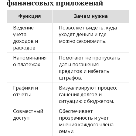
финансовых приложений
Функция
Зачем нужна
Ведение
Позволяет видеть, куда
учета
уходят деньги и где
доходов и
можно сэкономить.
расходов
Напоминания
Помогают не пропускать
о платежах
даты погашения
кредитов и избегать
штрафов.
Графики и
Визуализируют процесс
отчеты
гашения долгов и
ситуацию с бюджетом.
Совместный
Обеспечивает
доступ
прозрачность и учет
мнения каждого члена
семьи.