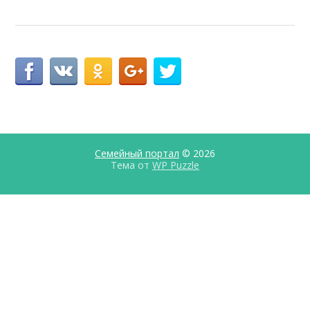
Семейный портал
© 2026
Тема от
WP Puzzle