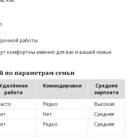
о
урочной работы
дут комфортны именно для вас и вашей семьи.
й по параметрам семьи
Удалённая
Командировки
Средняя
работа
зарплата
асто
Редко
Высокая
ет
Нет
Средняя
ет
Редко
Средняя