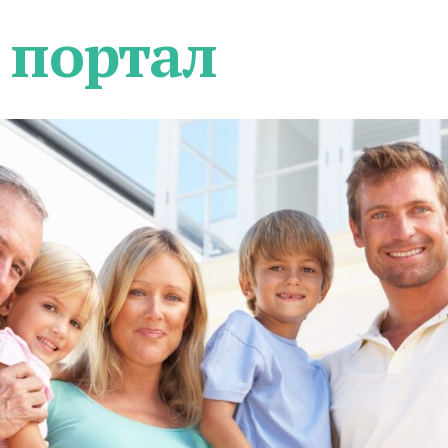
 портал