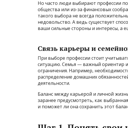
Но часто люди выбирают профессии по
общества или из-за финансовых сообра
такого выбора не всегда положительны
недовольство. А ведь существует спос
ваши сильные стороны и интересы, а е
Связь карьеры и семейн
При выборе профессии стоит учитывать
ситуацию. Семья — важный ориентир и
ограничения. Например, необходимость
распределение домашних обязанностей
деятельности.
Баланс между карьерой и личной жизнь
заранее предусмотреть, как выбранна
и поможет ли она сохранить этот балан
Шаг 1. Понять свои