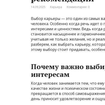
14.09.2025
Карьера
Комментарии: 0
Выбор карьеры — это один из самых в
человека. Особенно когда речь идет о 
интересами и ценностями. Ведь когда р
становится насыщеннее и гармоничнее.
учитывая не только желания, но и реа
разберем, как выбрать карьеру, котора
этому выбору стоит придавать, особен
Почему важно выби
интересам
Когда человек занимается тем, что ему
качестве жизни и психическом состояни
превращается в способ самовыражения
день приносит удовлетворение и ощущ