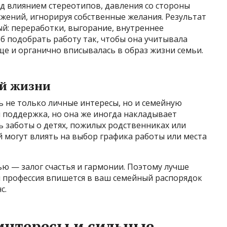
д влиянием стереотипов, давления со стороны
жений, игнорируя собственные желания. Результат
й: переработки, выгорание, внутреннее
об подобрать работу так, чтобы она учитывала
ще и органично вписывалась в образ жизни семьи.
ой жизни
 не только личные интересы, но и семейную
 поддержка, но она же иногда накладывает
 заботы о детях, пожилых родственниках или
 могут влиять на выбор графика работы или места
ю — залог счастья и гармонии. Поэтому лучше
я профессия впишется в ваш семейный распорядок
с.
 интересы и сильные