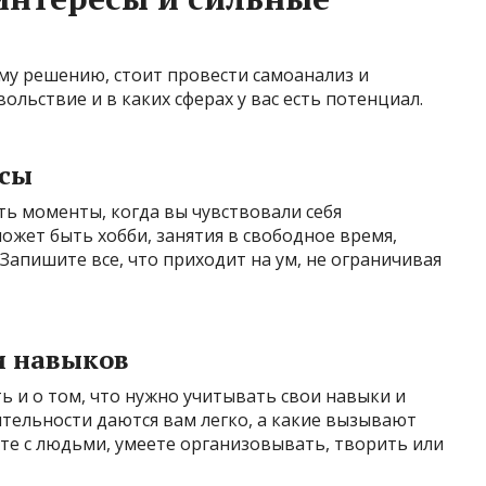
му решению, стоит провести самоанализ и
ольствие и в каких сферах у вас есть потенциал.
есы
ь моменты, когда вы чувствовали себя
жет быть хобби, занятия в свободное время,
Запишите все, что приходит на ум, не ограничивая
и навыков
ь и о том, что нужно учитывать свои навыки и
ятельности даются вам легко, а какие вызывают
те с людьми, умеете организовывать, творить или