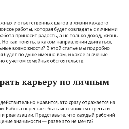
ажных и ответственных шагов в жизни каждого
поиске работы, которая будет совпадать с личными
абота приносит радость, а не только доход, жизнь
 Но как понять, в каком направлении двигаться,
льные возможности? В этой статье мы подробно
я будет по душе именно вам, и какое значение
но с учетом семейных обстоятельств.
рать карьеру по личным
 действительно нравится, это сразу отражается на
и. Работа перестает быть источником стресса и
 и реализации. Представьте, что каждый рабочий
ение значимости — разве это не мечта?