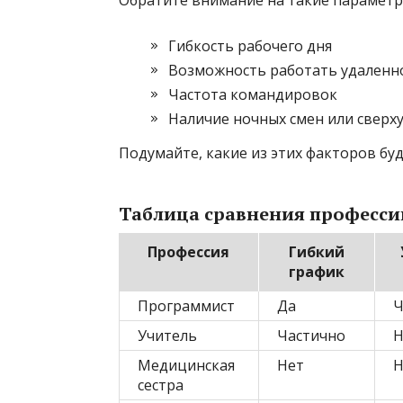
Гибкость рабочего дня
Возможность работать удаленн
Частота командировок
Наличие ночных смен или сверх
Подумайте, какие из этих факторов бу
Таблица сравнения професси
Профессия
Гибкий
график
Программист
Да
Ч
Учитель
Частично
Н
Медицинская
Нет
Н
сестра