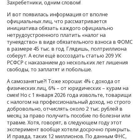
Захребетники, одним словом!
И вот появилась информация от вполне
официальных лиц, что рассматривается
инициатива обязать каждого официально
нетрудоустроенного платить «налог на
тунеядство» в виде обязательного взноса в ФОМС
в размере 45 тыс. в год. Глядишь, полтриллиона
соберут. А если ещё воссоздать статью 209 УК
РСФСР с наказанием до нескольких лет лишения
свободы, то заплатят и побольше.
А самозанятые?! Тоже хороши: 4% с дохода от
физических лиц, 6% – от юридических – курам на
смех! Но с 1 января 2026 года извольте, товарищи
с налогом на профессиональный доход, но строго
добровольно, отчислять около 2 тыс. рублей в
месяц за право получить пособие по болезни или
травме. Хотя, говорят, в следующем году этот
эксперимент вообще хотели досрочно прикрыть.
И правда, таких 12 миллионов. По данным ФНС,