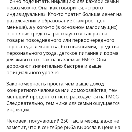
Точно подсчитать инфляцию для каждой семьи
невозможно. Она, как говорится, «строго
индивидуальна». Кто-то тратит больше денег на
развлечения и образование (там рост цен
меньше), а у кого-то (в основном малоимущих)
основные средства расходуются как раз на
товары повседневного или первоочередного
спроса: еда, лекарства, бытовая химия, средства
персонального ухода, детское питание и корма
для животных, так называемые FMCG. Они
дорожают значительно быстрее и выше
официального уровня.
Закономерность проста: чем выше доход
конкретного человека или домохозяйства, тем
меньший процент от него расходуется на FMCG.
Следовательно, тем ниже для семьи ощущается
инфляция.
Человек, получающий 250 тыс. в месяц, даже не
заметит, что в сентябре рыба выросла в цене на