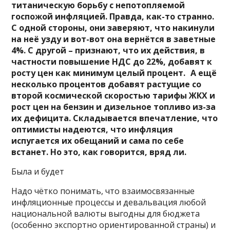
титаническую борьбу с непотопляемой
госпожой инфляцией. Правда, как-то странно.
С одной стороны, они заверяют, что накинули
на неё узду и вот-вот она вернётся в заветные
4%. С другой – признают, что их действия, в
частности повышение НДС до 22%, добавят к
росту цен как минимум целый процент. А ещё
несколько процентов добавят растущие со
второй космической скоростью тарифы ЖКХ и
рост цен на бензин и дизельное топливо из-за
их дефицита. Складывается впечатление, что
оптимисты надеются, что инфляция
испугается их обещаний и сама по себе
встанет. Но это, как говорится, вряд ли.
Была и будет
Надо чётко понимать, что взаимосвязанные
инфляционные процессы и девальвация любой
национальной валюты выгодны для бюджета
(особенно экспортно ориентированной страны) и