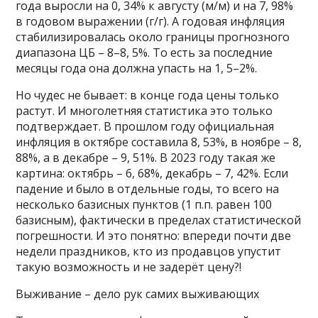
года выросли на 0, 34% к августу (м/м) и на 7, 98%
в годовом выражении (г/г). А годовая инфляция
стабилизировалась около границы прогнозного
диапазона ЦБ – 8–8, 5%. То есть за последние
месяцы года она должна упасть на 1, 5–2%.
Но чудес не бывает: в конце года цены только
растут. И многолетняя статистика это только
подтверждает. В прошлом году официальная
инфляция в октябре составила 8, 53%, в ноябре – 8,
88%, а в декабре – 9, 51%. В 2023 году такая же
картина: октябрь – 6, 68%, декабрь – 7, 42%. Если
падение и было в отдельные годы, то всего на
несколько базисных пунктов (1 п.п. равен 100
базисным), фактически в пределах статистической
погрешности. И это понятно: впереди почти две
недели праздников, кто из продавцов упустит
такую возможность и не задерёт цену?!
Выживание – дело рук самих выживающих