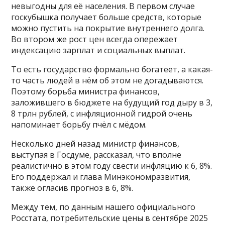
невыгодны для её населения. В первом случае
госкубышка получает больше средств, которые
можно пустить на покрытие внутреннего долга.
Во втором же рост цен всегда опережает
индексацию зарплат и социальных выплат.
То есть государство формально богатеет, а какая-
то часть людей в нём об этом не догадываются.
Поэтому борьба министра финансов,
заложившего в бюджете на будущий год дыру в 3,
8 трлн рублей, с инфляционной гидрой очень
напоминает борьбу пчёл с мёдом.
Несколько дней назад министр финансов,
выступая в Госдуме, рассказал, что вполне
реалистично в этом году свести инфляцию к 6, 8%.
Его поддержал и глава Минэкономразвития,
также огласив прогноз в 6, 8%.
Между тем, по данным нашего официального
Росстата, потребительские цены в сентябре 2025