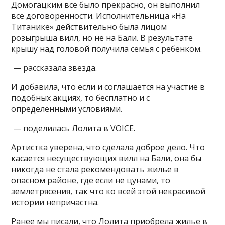
Домогацким все было прекрасно, он выполнил
все договоренности. Исполнительница «На
Титанике» действительно была лицом
розыгрыша вилл, но не на Бали. В результате
крышу над головой получила семья с ребенком.
— рассказала звезда.
И добавила, что если и соглашается на участие в
подобных акциях, то бесплатно и с
определенными условиями.
— поделилась Лолита в VOICE.
Артистка уверена, что сделала доброе дело. Что
касается несуществующих вилл на Бали, она бы
никогда не стала рекомендовать жилье в
опасном районе, где если не цунами, то
землетрясения, так что ко всей этой некрасивой
истории непричастна.
Ранее мы писали, что Лолита приобрела жилье в