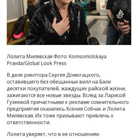
Лолита Милявская Фото: Komsomolskaya
Pravda/Global Look Press
В деле риелтора Сергея Домогацкого,
оставившего без обещанных вилл на Бали
десятки покупателей, жаждущих райской жизни,
зажигаются все новые звезды. Вслед за Ларисой
Гузеевой причастными к рекламе сомнительного
предприятия оказались Ксения Собчак и Лолита
Милявская. Их тоже призывают привлечь к
ответственности.
Лолита уверяет, что в ее отношениях