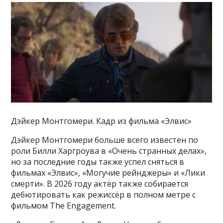
Дэйкер Монтгомери. Кадр из фильма «Элвис»
Дэйкер Монтгомери больше всего известен по
роли Билли Харгроува в «Очень странных делах»,
но за последние годы также успел сняться в
фильмах «Элвис», «Могучие рейнджеры» и «Лики
смерти». В 2026 году актёр также собирается
дебютировать как режиссёр в полном метре с
фильмом The Engagement.