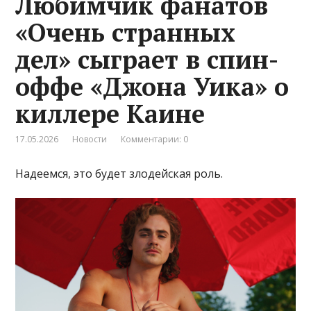
Любимчик фанатов
«Очень странных
дел» сыграет в спин-
оффе «Джона Уика» о
киллере Каине
17.05.2026
Новости
Комментарии: 0
Надеемся, это будет злодейская роль.