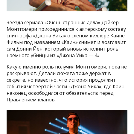
Звезда сериала «Очень странные дела» Дэйкер
Монтгомери присоединился к актёрскому составу
спин-оффа «Джона Уика» о слепом киллере Каине.
Фильм под названием «Каин» снимет и возглавит
сам Донни Йен, который вновь исполнит роль
наёмного убийцы из «Джона Уика — 4».
Какую именно роль получил Монтгомери, пока не
раскрывают. Детали сюжета тоже держат в
секрете, но известно, что история продолжит
события четвёртой части «Джона Уика», где Каин
наконец освободился от обязательств перед
Правлением кланов.