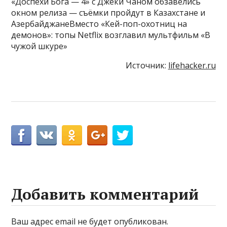
«Доспехи Бога — 4» с Джеки Чаном обзавелись
окном релиза — съёмки пройдут в Казахстане и
АзербайджанеВместо «Кей-поп-охотниц на
демонов»: топы Netflix возглавил мультфильм «В
чужой шкуре»
Источник:
lifehacker.ru
Добавить комментарий
Ваш адрес email не будет опубликован.