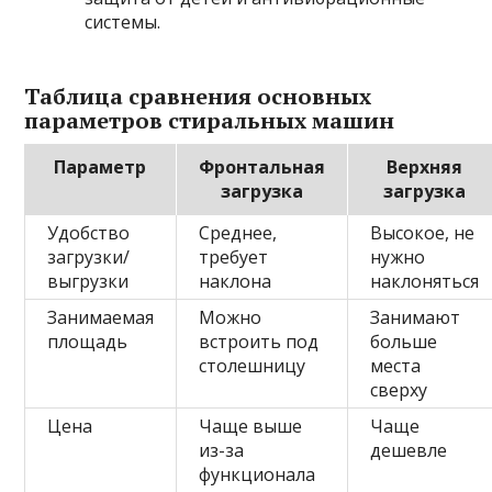
системы.
Таблица сравнения основных
параметров стиральных машин
Параметр
Фронтальная
Верхняя
загрузка
загрузка
Удобство
Среднее,
Высокое, не
загрузки/
требует
нужно
выгрузки
наклона
наклоняться
Занимаемая
Можно
Занимают
площадь
встроить под
больше
столешницу
места
сверху
Цена
Чаще выше
Чаще
из-за
дешевле
функционала