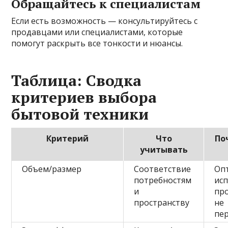
Обращайтесь к специалистам
Если есть возможность — консультируйтесь с
продавцами или специалистами, которые
помогут раскрыть все тонкости и нюансы.
Таблица: Сводка
критериев выбора
бытовой техники
Критерий
Что
По
учитывать
Объем/размер
Соответствие
Оп
потребностям
ис
и
про
пространству
не
пе