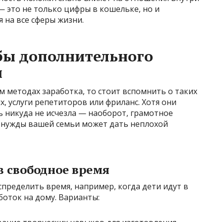
— это не только цифры в кошельке, но и
 на все сферы жизни.
бы дополнительного
и
 методах заработка, то стоит вспомнить о таких
, услуги репетиторов или фриланс. Хотя они
 никуда не исчезла — наоборот, грамотное
 нужды вашей семьи может дать неплохой
в свободное время
спределить время, например, когда дети идут в
боток на дому. Варианты: