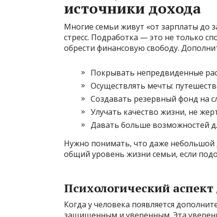
источники дохода
Многие семьи живут «от зарплаты до з
стресс. Подработка — это не только с
обрести финансовую свободу. Дополни
Покрывать непредвиденные расх
Осуществлять мечты: путешеств
Создавать резервный фонд на с
Улучать качество жизни, не жер
Давать больше возможностей дл
Нужно понимать, что даже небольшой 
общий уровень жизни семьи, если подой
Психологический аспект
Когда у человека появляется дополните
защищенным и уверенным. Эта уверен