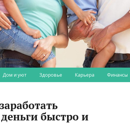
Дом и уют
Здоровье
Карьера
Финансы
заработать
деньги быстро и