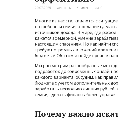
20.07.2025
Финансы
Комментарии: 0
Многие из нас сталкиваются с ситуацие
потребности семьи, а желание сделать
источников дохода. В мире, где расход
кажется эфемерной, умение зарабатыв
настоящим спасением. Но как найти сп
требуют огромных вложений времени и 
бюджета? Об этом и пойдет речь в наш
Мы рассмотрим разнообразные методы 
подработок до современных онлайн-во
каждого варианта, обсудим, как прав
бюджета с учетом дополнительных дох
заработать несколько лишних рублей, 
семьи, сделать финансы более управл
Почему важно иска