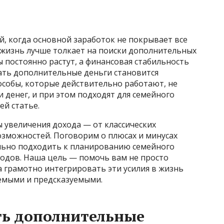
й, когда основной заработок не покрывает все
 жизнь лучше толкает на поиски дополнительных
ы постоянно растут, а финансовая стабильность
ать дополнительные деньги становится
особы, которые действительно работают, не
денег, и при этом подходят для семейного
ей статье.
увеличения дохода — от классических
зможностей. Поговорим о плюсах и минусах
ильно подходить к планированию семейного
одов. Наша цель — помочь вам не просто
а грамотно интегрировать эти усилия в жизнь
яемыми и предсказуемыми.
ть дополнительные