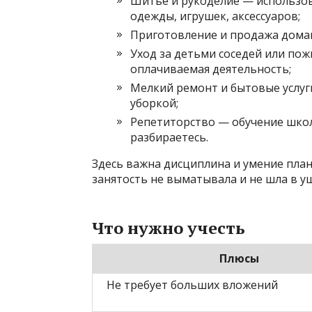
Шитье и рукоделие — использов
одежды, игрушек, аксессуаров;
Приготовление и продажа домаш
Уход за детьми соседей или п
оплачиваемая деятельность;
Мелкий ремонт и бытовые услуг
уборкой;
Репетиторство — обучение шко
разбираетесь.
Здесь важна дисциплина и умение пла
занятость не выматывала и не шла в у
Что нужно учесть
Плюсы
Не требует больших вложений