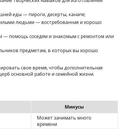
ание творческих навыков для изготовления
ней еды — пироги, десерты, канапе;
ожилыми людьми — востребованная и хорошо
и — помощь соседям и знакомым с ремонтом или
льников предметам, в которых вы хорошо
нировать свое время, чтобы дополнительная
щерб основной работе и семейной жизни.
Минусы
Может занимать много
времени