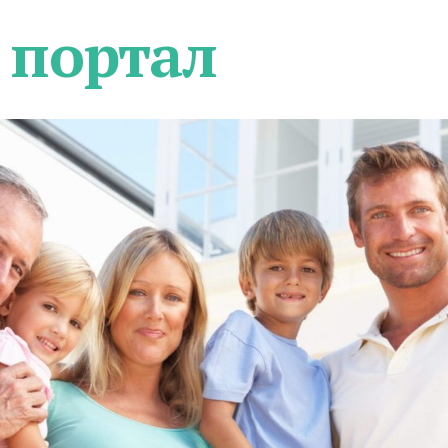
 портал